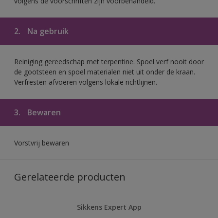
volgens de voorschriften zijn voorbehandeld.
2.
Na gebruik
Reiniging gereedschap met terpentine. Spoel verf nooit door
de gootsteen en spoel materialen niet uit onder de kraan.
Verfresten afvoeren volgens lokale richtlijnen.
3.
Bewaren
Vorstvrij bewaren
Gerelateerde producten
Sikkens Expert App