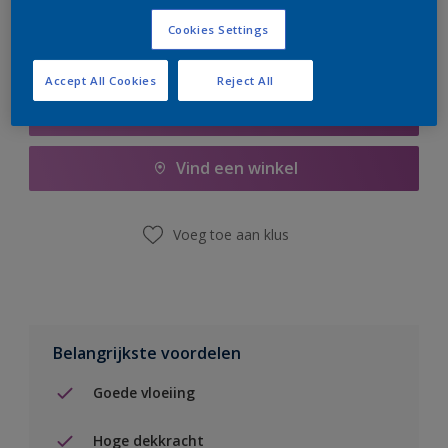
Cookies Settings
Accept All Cookies
Reject All
Boodschappenlijst
Vind een winkel
Voeg toe aan klus
Belangrijkste voordelen
Goede vloeiing
Hoge dekkracht