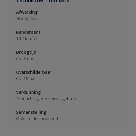
Technische informatie
Afwerking
Hoogglans
Rendement
14-16 m²/L
Droogtijd
Ca. 3 uur
Overschilderbaar
Ca. 18 uur
Verdunning
Product is gereed voor gebruik
Samenstelling
Oplosmiddelhoudend