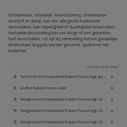
Ontvlambaar, schadelijk. Waarschuwing. Ontvlambare
vloeistof en damp. Kan een allergische huidreactie
veroorzaken. Kan slaperigheid of duizeligheid veroorzaken.
Herhaalde blootstelling kan een droge of een gebarsten
huid veroorzaken. Let op! Bij verneveling kunnen gevaarlijke
inhaleerbare druppels worden gevormd. Spuitnevel niet
inademen.
Download Adobe Reader
Technisch Informatieblad Rubbol Finura High gloss (PDF)
Leaflet Rubbol Finura Satin
Veiligheidsinformatieblad Rubbol Finura High Gloss W05 (MSDS)
Veiligheidsinformatieblad Rubbol Finura High Gloss White (MSDS)
Veiligheidsinformatieblad Rubbol Finura High Gloss N00 (MSDS)