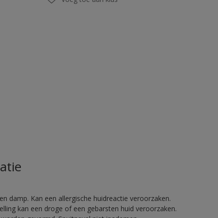
atie
en damp. Kan een allergische huidreactie veroorzaken.
telling kan een droge of een gebarsten huid veroorzaken.