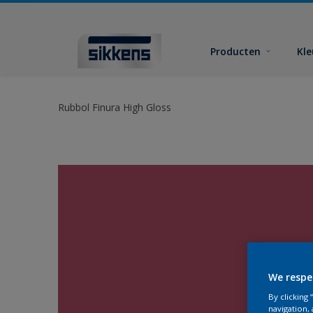
Producten
Kl
Rubbol Finura High Gloss
We respe
By clicking
navigation, 