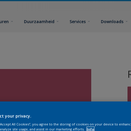
euren
Duurzaamheid
Services
Downloads
ct your privacy.
G
 “Accept All Cookies”, you agree to the storing of cookies on your device to enhanc
analyze site usage, and assist in our marketing efforts.
Info