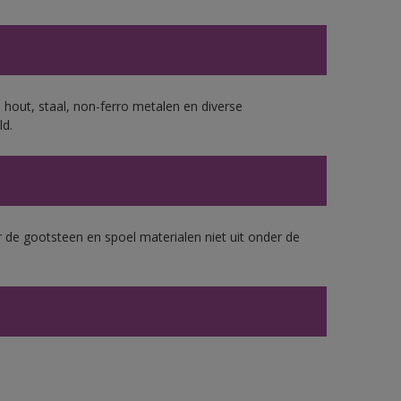
 hout, staal, non-ferro metalen en diverse
ld.
 de gootsteen en spoel materialen niet uit onder de