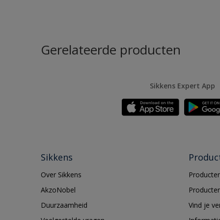
Gerelateerde producten
Sikkens Expert App
Sikkens
Produc
Over Sikkens
Producten
AkzoNobel
Producten
Duurzaamheid
Vind je v