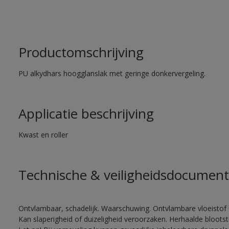
Productomschrijving
PU alkydhars hoogglanslak met geringe donkervergeling.
Applicatie beschrijving
Kwast en roller
Technische & veiligheidsdocument
Ontvlambaar, schadelijk. Waarschuwing. Ontvlambare vloeistof 
Kan slaperigheid of duizeligheid veroorzaken. Herhaalde bloots