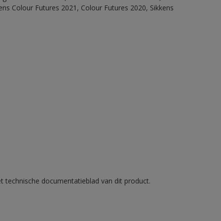
ens Colour Futures 2021, Colour Futures 2020, Sikkens
et technische documentatieblad van dit product.