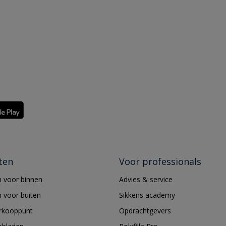
ten
Voor professionals
 voor binnen
Advies & service
 voor buiten
Sikkens academy
erkooppunt
Opdrachtgevers