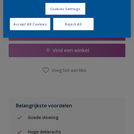
Cookies Settings
Accept All Cookies
Reject All
Boodschappenlijst
Vind een winkel
Voeg toe aan klus
Belangrijkste voordelen
Goede vloeiing
Hoge dekkracht