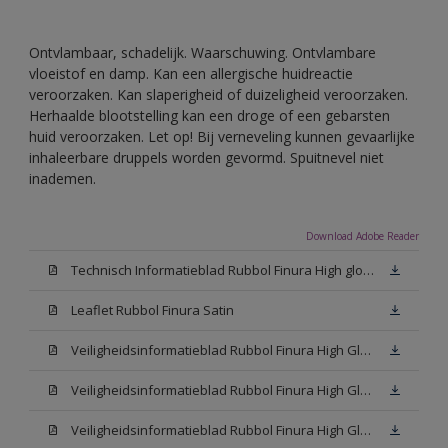
Ontvlambaar, schadelijk. Waarschuwing. Ontvlambare
vloeistof en damp. Kan een allergische huidreactie
veroorzaken. Kan slaperigheid of duizeligheid veroorzaken.
Herhaalde blootstelling kan een droge of een gebarsten
huid veroorzaken. Let op! Bij verneveling kunnen gevaarlijke
inhaleerbare druppels worden gevormd. Spuitnevel niet
inademen.
Download Adobe Reader
Technisch Informatieblad Rubbol Finura High gloss (PDF)
Leaflet Rubbol Finura Satin
Veiligheidsinformatieblad Rubbol Finura High Gloss W05 (MSDS)
Veiligheidsinformatieblad Rubbol Finura High Gloss White (MSDS)
Veiligheidsinformatieblad Rubbol Finura High Gloss N00 (MSDS)