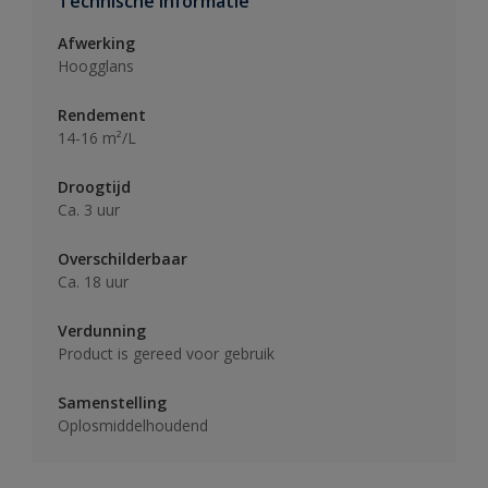
Technische informatie
Afwerking
Hoogglans
Rendement
14-16 m²/L
Droogtijd
Ca. 3 uur
Overschilderbaar
Ca. 18 uur
Verdunning
Product is gereed voor gebruik
Samenstelling
Oplosmiddelhoudend