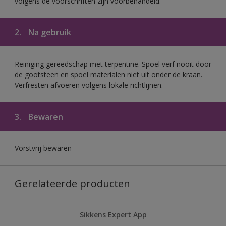
volgens de voorschriften zijn voorbehandeld.
2.
Na gebruik
Reiniging gereedschap met terpentine. Spoel verf nooit door
de gootsteen en spoel materialen niet uit onder de kraan.
Verfresten afvoeren volgens lokale richtlijnen.
3.
Bewaren
Vorstvrij bewaren
Gerelateerde producten
Sikkens Expert App