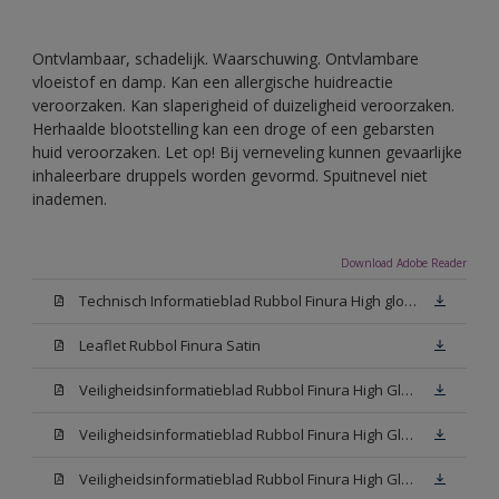
Ontvlambaar, schadelijk. Waarschuwing. Ontvlambare
vloeistof en damp. Kan een allergische huidreactie
veroorzaken. Kan slaperigheid of duizeligheid veroorzaken.
Herhaalde blootstelling kan een droge of een gebarsten
huid veroorzaken. Let op! Bij verneveling kunnen gevaarlijke
inhaleerbare druppels worden gevormd. Spuitnevel niet
inademen.
Download Adobe Reader
Technisch Informatieblad Rubbol Finura High gloss (PDF)
Leaflet Rubbol Finura Satin
Veiligheidsinformatieblad Rubbol Finura High Gloss W05 (MSDS)
Veiligheidsinformatieblad Rubbol Finura High Gloss White (MSDS)
Veiligheidsinformatieblad Rubbol Finura High Gloss N00 (MSDS)