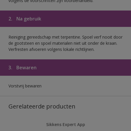
volgens de voorschriften zijn voorbehandeld.
2.
Na gebruik
Reiniging gereedschap met terpentine. Spoel verf nooit door
de gootsteen en spoel materialen niet uit onder de kraan.
Verfresten afvoeren volgens lokale richtlijnen.
3.
Bewaren
Vorstvrij bewaren
Gerelateerde producten
Sikkens Expert App