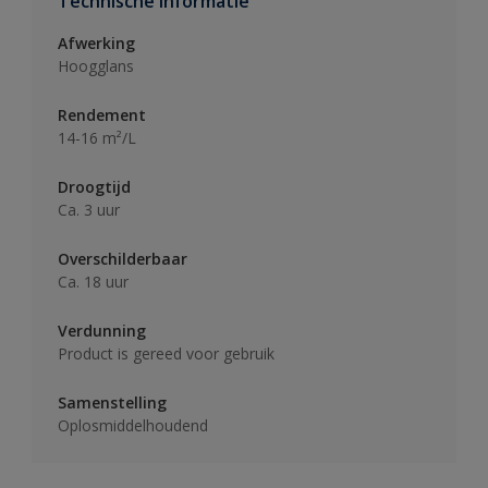
Technische informatie
Afwerking
Hoogglans
Rendement
14-16 m²/L
Droogtijd
Ca. 3 uur
Overschilderbaar
Ca. 18 uur
Verdunning
Product is gereed voor gebruik
Samenstelling
Oplosmiddelhoudend