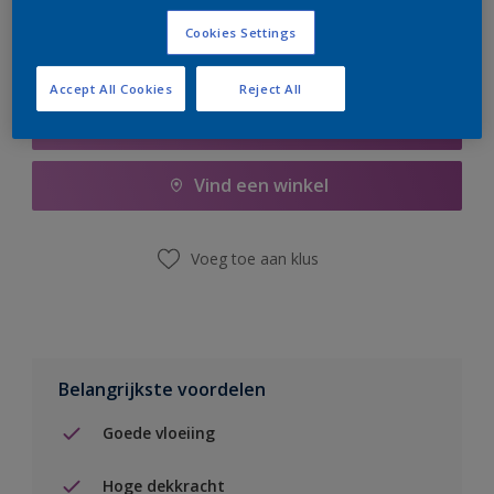
Cookies Settings
Accept All Cookies
Reject All
Boodschappenlijst
Vind een winkel
Voeg toe aan klus
Belangrijkste voordelen
Goede vloeiing
Hoge dekkracht