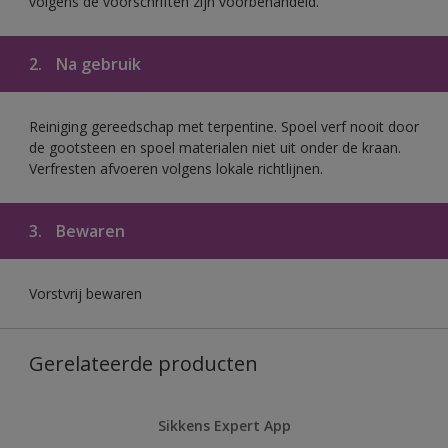
volgens de voorschriften zijn voorbehandeld.
2.
Na gebruik
Reiniging gereedschap met terpentine. Spoel verf nooit door
de gootsteen en spoel materialen niet uit onder de kraan.
Verfresten afvoeren volgens lokale richtlijnen.
3.
Bewaren
Vorstvrij bewaren
Gerelateerde producten
Sikkens Expert App