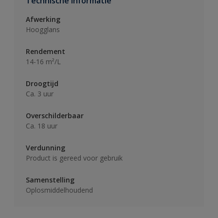
Technische informatie
Afwerking
Hoogglans
Rendement
14-16 m²/L
Droogtijd
Ca. 3 uur
Overschilderbaar
Ca. 18 uur
Verdunning
Product is gereed voor gebruik
Samenstelling
Oplosmiddelhoudend