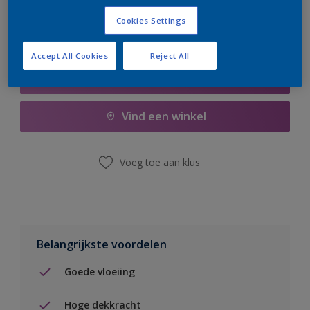
Cookies Settings
Accept All Cookies
Reject All
Boodschappenlijst
Vind een winkel
Voeg toe aan klus
Belangrijkste voordelen
Goede vloeiing
Hoge dekkracht