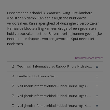
Ontvlambaar, schadelijk. Waarschuwing. Ontvlambare
vloeistof en damp. Kan een allergische huidreactie
veroorzaken. Kan slaperigheid of duizeligheid veroorzaken.
Herhaalde blootstelling kan een droge of een gebarsten
huid veroorzaken. Let op! Bij verneveling kunnen gevaarlijke
inhaleerbare druppels worden gevormd. Spuitnevel niet
inademen.
Download Adobe Reader
Technisch Informatieblad Rubbol Finura High gloss (PDF)
Leaflet Rubbol Finura Satin
Veiligheidsinformatieblad Rubbol Finura High Gloss W05 (MSDS)
Veiligheidsinformatieblad Rubbol Finura High Gloss White (MSDS)
Veiligheidsinformatieblad Rubbol Finura High Gloss N00 (MSDS)