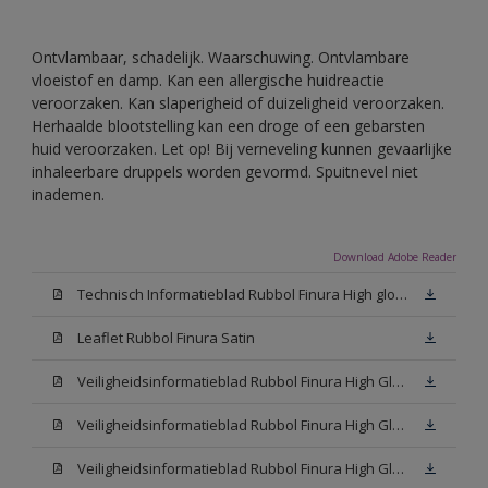
Ontvlambaar, schadelijk. Waarschuwing. Ontvlambare
vloeistof en damp. Kan een allergische huidreactie
veroorzaken. Kan slaperigheid of duizeligheid veroorzaken.
Herhaalde blootstelling kan een droge of een gebarsten
huid veroorzaken. Let op! Bij verneveling kunnen gevaarlijke
inhaleerbare druppels worden gevormd. Spuitnevel niet
inademen.
Download Adobe Reader
Technisch Informatieblad Rubbol Finura High gloss (PDF)
Leaflet Rubbol Finura Satin
Veiligheidsinformatieblad Rubbol Finura High Gloss W05 (MSDS)
Veiligheidsinformatieblad Rubbol Finura High Gloss White (MSDS)
Veiligheidsinformatieblad Rubbol Finura High Gloss N00 (MSDS)