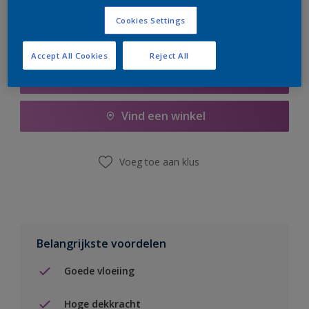
Cookies Settings
Accept All Cookies
Reject All
Boodschappenlijst
Vind een winkel
Voeg toe aan klus
Belangrijkste voordelen
Goede vloeiing
Hoge dekkracht