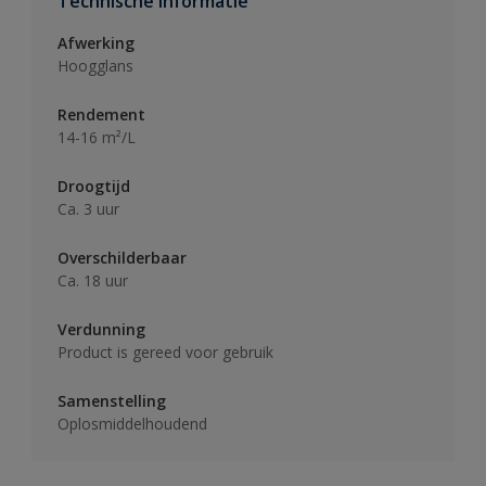
Technische informatie
Afwerking
Hoogglans
Rendement
14-16 m²/L
Droogtijd
Ca. 3 uur
Overschilderbaar
Ca. 18 uur
Verdunning
Product is gereed voor gebruik
Samenstelling
Oplosmiddelhoudend