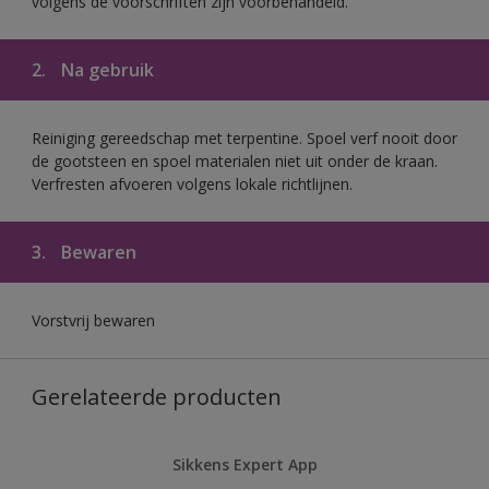
volgens de voorschriften zijn voorbehandeld.
2.
Na gebruik
Reiniging gereedschap met terpentine. Spoel verf nooit door
de gootsteen en spoel materialen niet uit onder de kraan.
Verfresten afvoeren volgens lokale richtlijnen.
3.
Bewaren
Vorstvrij bewaren
Gerelateerde producten
Sikkens Expert App