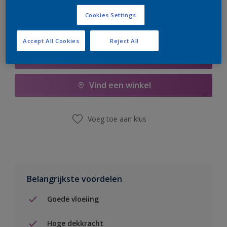
Cookies Settings
Accept All Cookies
Reject All
Boodschappenlijst
Vind een winkel
Voeg toe aan klus
Belangrijkste voordelen
Goede vloeiing
Hoge dekkracht