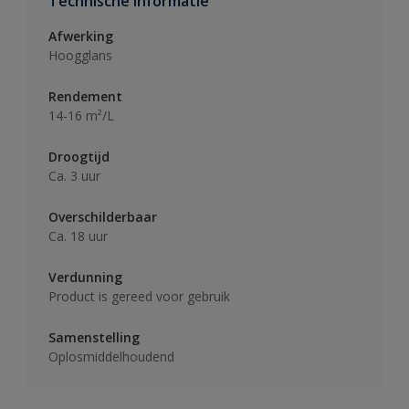
Technische informatie
Afwerking
Hoogglans
Rendement
14-16 m²/L
Droogtijd
Ca. 3 uur
Overschilderbaar
Ca. 18 uur
Verdunning
Product is gereed voor gebruik
Samenstelling
Oplosmiddelhoudend