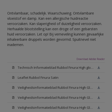
Ontvlambaar, schadelijk. Waarschuwing. Ontvlambare
vloeistof en damp. Kan een allergische huidreactie
veroorzaken. Kan slaperigheid of duizeligheid veroorzaken.
Herhaalde blootstelling kan een droge of een gebarsten
huid veroorzaken. Let op! Bij verneveling kunnen gevaarlijke
inhaleerbare druppels worden gevormd. Spuitnevel niet
inademen.
Download Adobe Reader
Technisch Informatieblad Rubbol Finura High gloss (PDF)
Leaflet Rubbol Finura Satin
Veiligheidsinformatieblad Rubbol Finura High Gloss W05 (MSDS)
Veiligheidsinformatieblad Rubbol Finura High Gloss White (MSDS)
Veiligheidsinformatieblad Rubbol Finura High Gloss N00 (MSDS)