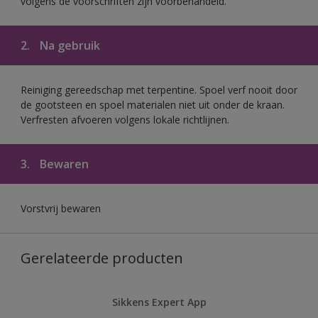
volgens de voorschriften zijn voorbehandeld.
2.
Na gebruik
Reiniging gereedschap met terpentine. Spoel verf nooit door
de gootsteen en spoel materialen niet uit onder de kraan.
Verfresten afvoeren volgens lokale richtlijnen.
3.
Bewaren
Vorstvrij bewaren
Gerelateerde producten
Sikkens Expert App