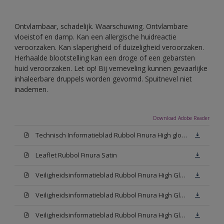
Ontvlambaar, schadelijk. Waarschuwing. Ontvlambare
vloeistof en damp. Kan een allergische huidreactie
veroorzaken. Kan slaperigheid of duizeligheid veroorzaken.
Herhaalde blootstelling kan een droge of een gebarsten
huid veroorzaken. Let op! Bij verneveling kunnen gevaarlijke
inhaleerbare druppels worden gevormd. Spuitnevel niet
inademen.
Download Adobe Reader
Technisch Informatieblad Rubbol Finura High gloss (PDF)
Leaflet Rubbol Finura Satin
Veiligheidsinformatieblad Rubbol Finura High Gloss W05 (MSDS)
Veiligheidsinformatieblad Rubbol Finura High Gloss White (MSDS)
Veiligheidsinformatieblad Rubbol Finura High Gloss N00 (MSDS)