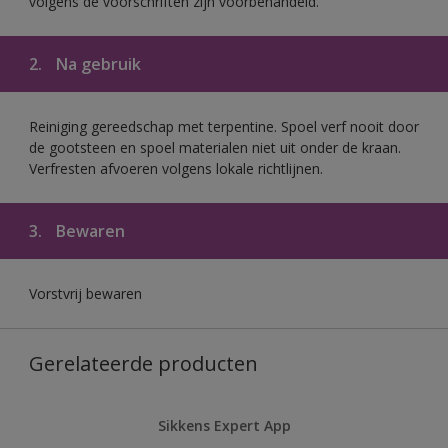
volgens de voorschriften zijn voorbehandeld.
2.
Na gebruik
Reiniging gereedschap met terpentine. Spoel verf nooit door
de gootsteen en spoel materialen niet uit onder de kraan.
Verfresten afvoeren volgens lokale richtlijnen.
3.
Bewaren
Vorstvrij bewaren
Gerelateerde producten
Sikkens Expert App