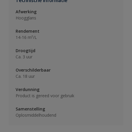
Technische informatie
Afwerking
Hoogglans
Rendement
14-16 m²/L
Droogtijd
Ca. 3 uur
Overschilderbaar
Ca. 18 uur
Verdunning
Product is gereed voor gebruik
Samenstelling
Oplosmiddelhoudend