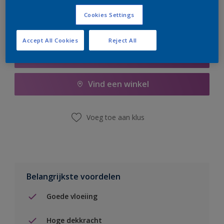
Cookies Settings
Accept All Cookies
Reject All
Boodschappenlijst
Vind een winkel
Voeg toe aan klus
Belangrijkste voordelen
Goede vloeiing
Hoge dekkracht