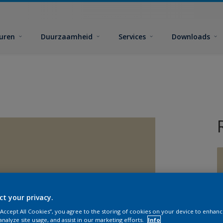
euren
Duurzaamheid
Services
Downloads
ct your privacy.
G
 “Accept All Cookies”, you agree to the storing of cookies on your device to enhanc
analyze site usage, and assist in our marketing efforts.
Info