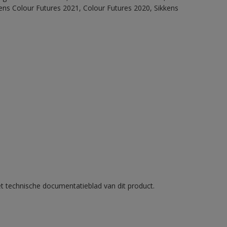
ens Colour Futures 2021, Colour Futures 2020, Sikkens
et technische documentatieblad van dit product.