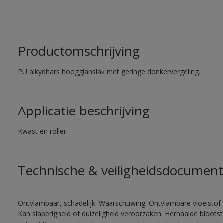
Productomschrijving
PU alkydhars hoogglanslak met geringe donkervergeling.
Applicatie beschrijving
Kwast en roller
Technische & veiligheidsdocument
Ontvlambaar, schadelijk. Waarschuwing. Ontvlambare vloeistof 
Kan slaperigheid of duizeligheid veroorzaken. Herhaalde bloots