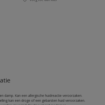
atie
en damp. Kan een allergische huidreactie veroorzaken.
telling kan een droge of een gebarsten huid veroorzaken.