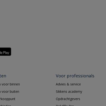
ten
Voor professionals
 voor binnen
Advies & service
 voor buiten
Sikkens academy
erkooppunt
Opdrachtgevers