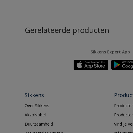
Gerelateerde producten
Sikkens Expert App
Sikkens
Produc
Over Sikkens
Producten
AkzoNobel
Producten
Duurzaamheid
Vind je v