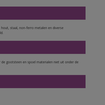
 hout, staal, non-ferro metalen en diverse
ld.
 de gootsteen en spoel materialen niet uit onder de