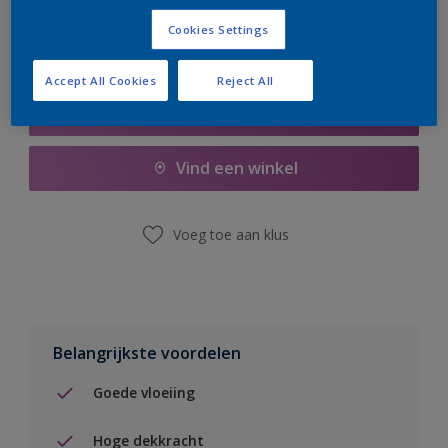
Cookies Settings
Accept All Cookies
Reject All
Boodschappenlijst
Vind een winkel
Voeg toe aan klus
Belangrijkste voordelen
Goede vloeiing
Hoge dekkracht