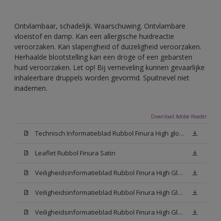
Ontvlambaar, schadelijk. Waarschuwing. Ontvlambare
vloeistof en damp. Kan een allergische huidreactie
veroorzaken. Kan slaperigheid of duizeligheid veroorzaken.
Herhaalde blootstelling kan een droge of een gebarsten
huid veroorzaken. Let op! Bij verneveling kunnen gevaarlijke
inhaleerbare druppels worden gevormd. Spuitnevel niet
inademen.
Download Adobe Reader
Technisch Informatieblad Rubbol Finura High gloss (PDF)
Leaflet Rubbol Finura Satin
Veiligheidsinformatieblad Rubbol Finura High Gloss W05 (MSDS)
Veiligheidsinformatieblad Rubbol Finura High Gloss White (MSDS)
Veiligheidsinformatieblad Rubbol Finura High Gloss N00 (MSDS)