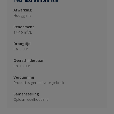
Technische informatie
Afwerking
Hoogglans
Rendement
14-16 m²/L
Droogtijd
Ca. 3 uur
Overschilderbaar
Ca. 18 uur
Verdunning
Product is gereed voor gebruik
Samenstelling
Oplosmiddelhoudend