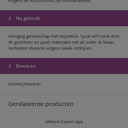
volgens de voorschriften zijn voorbehandeld.
2.
Na gebruik
Reiniging gereedschap met terpentine. Spoel verf nooit door
de gootsteen en spoel materialen niet uit onder de kraan.
Verfresten afvoeren volgens lokale richtlijnen.
3.
Bewaren
Vorstvrij bewaren
Gerelateerde producten
Sikkens Expert App