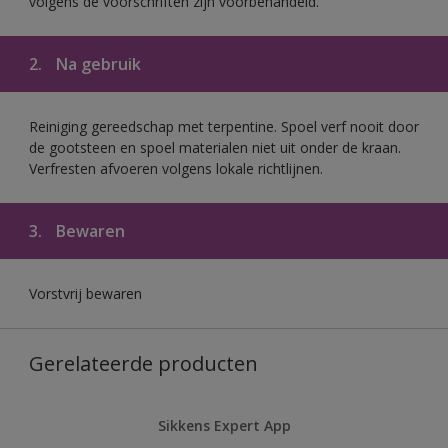
volgens de voorschriften zijn voorbehandeld.
2.
Na gebruik
Reiniging gereedschap met terpentine. Spoel verf nooit door
de gootsteen en spoel materialen niet uit onder de kraan.
Verfresten afvoeren volgens lokale richtlijnen.
3.
Bewaren
Vorstvrij bewaren
Gerelateerde producten
Sikkens Expert App