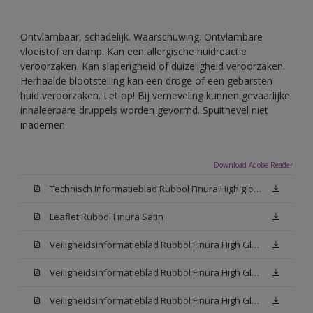
Ontvlambaar, schadelijk. Waarschuwing. Ontvlambare
vloeistof en damp. Kan een allergische huidreactie
veroorzaken. Kan slaperigheid of duizeligheid veroorzaken.
Herhaalde blootstelling kan een droge of een gebarsten
huid veroorzaken. Let op! Bij verneveling kunnen gevaarlijke
inhaleerbare druppels worden gevormd. Spuitnevel niet
inademen.
Download Adobe Reader
Technisch Informatieblad Rubbol Finura High gloss (PDF)
Leaflet Rubbol Finura Satin
Veiligheidsinformatieblad Rubbol Finura High Gloss W05 (MSDS)
Veiligheidsinformatieblad Rubbol Finura High Gloss White (MSDS)
Veiligheidsinformatieblad Rubbol Finura High Gloss N00 (MSDS)