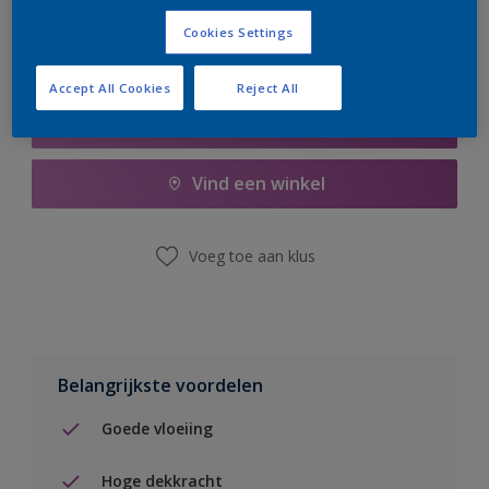
Cookies Settings
Accept All Cookies
Reject All
Boodschappenlijst
Vind een winkel
Voeg toe aan klus
Belangrijkste voordelen
Goede vloeiing
Hoge dekkracht