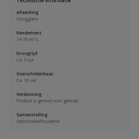
Technische informatie
Afwerking
Hoogglans
Rendement
14-16 m²/L
Droogtijd
Ca. 3 uur
Overschilderbaar
Ca. 18 uur
Verdunning
Product is gereed voor gebruik
Samenstelling
Oplosmiddelhoudend