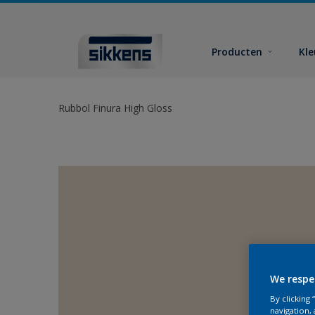
Producten
Kl
Rubbol Finura High Gloss
We respe
By clicking
navigation, 