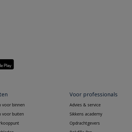
ten
Voor professionals
 voor binnen
Advies & service
 voor buiten
Sikkens academy
erkooppunt
Opdrachtgevers