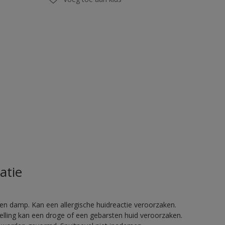
atie
en damp. Kan een allergische huidreactie veroorzaken.
telling kan een droge of een gebarsten huid veroorzaken.