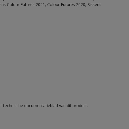
ens Colour Futures 2021, Colour Futures 2020, Sikkens
et technische documentatieblad van dit product.