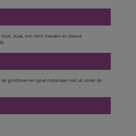
 hout, staal, non-ferro metalen en diverse
ld.
 de gootsteen en spoel materialen niet uit onder de