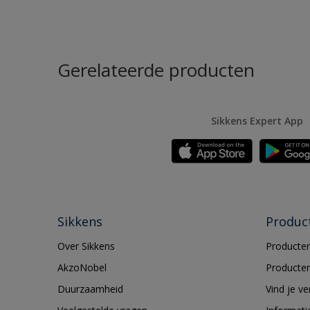
Gerelateerde producten
Sikkens Expert App
Sikkens
Produc
Over Sikkens
Producten
AkzoNobel
Producten
Duurzaamheid
Vind je v