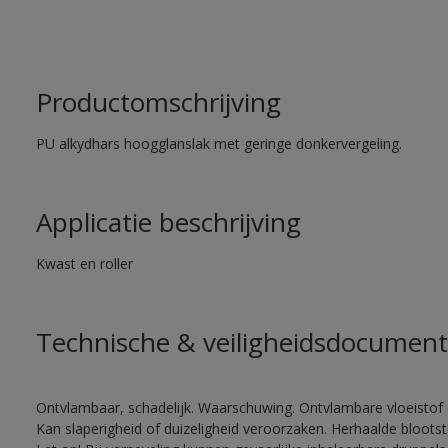
Productomschrijving
PU alkydhars hoogglanslak met geringe donkervergeling.
Applicatie beschrijving
Kwast en roller
Technische & veiligheidsdocument
Ontvlambaar, schadelijk. Waarschuwing. Ontvlambare vloeistof 
Kan slaperigheid of duizeligheid veroorzaken. Herhaalde bloots