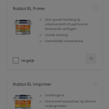
Rubbol BL Primer
Zeer goede hechting op
onbehandeld of kaal hout en
bestaande verflagen
Goede vloeiing
Gemakkelijk verwerkbaar
Vergelijk
Rubbol BL Uniprimer
Sneldrogend
Universeel toepasbaar op diverse
ondergronden