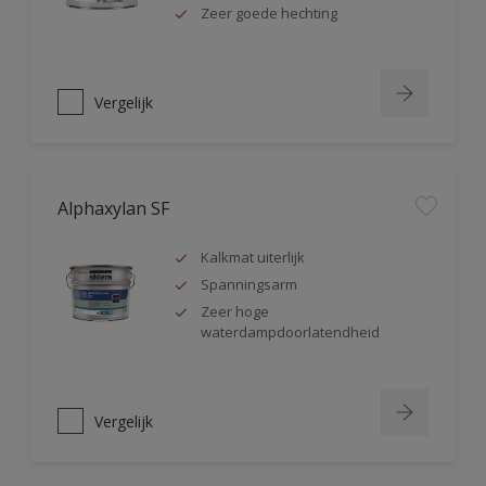
Zeer goede hechting
Vergelijk
Alphaxylan SF
Kalkmat uiterlijk
Spanningsarm
Zeer hoge
waterdampdoorlatendheid
Vergelijk