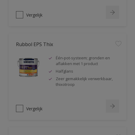
Vergelijk
Rubbol EPS Thix
Één-pot-systeem; gronden en
aflakken met 1 product
Halfglans
Zeer gemakkelijk verwerkbaar,
thixotroop
Vergelijk