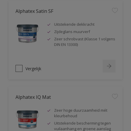
Alphatex Satin SF
Uitstekende dekkracht
Zijdeglans muurverf
Zeer schrobvast (Klasse 1 volgens
DIN EN 13300)
Vergelijk
Alphatex IQ Mat
Zeer hoge duurzaamheid mét
kleurbehoud
Uitstekende bescherming tegen
vuilaanhang en groene aanslag