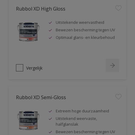
Rubbol XD High Gloss
Uitstekende weervastheid
Bewezen bescherming tegen UV
Optimaal glans- en kleurbehoud
Vergelijk
Rubbol XD Semi-Gloss
Extreem hoge duurzaamheid
Uitstekend weervaste,
halfglanslak
Bewezen bescherming tegen UV