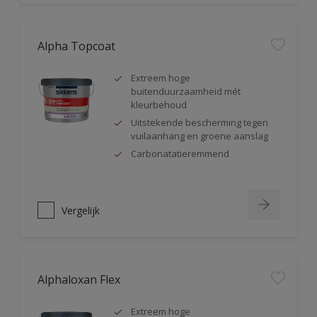
Alpha Topcoat
Extreem hoge
buitenduurzaamheid mét
kleurbehoud
Uitstekende bescherming tegen
vuilaanhang en groene aanslag
Carbonatatieremmend
Vergelijk
Alphaloxan Flex
Extreem hoge