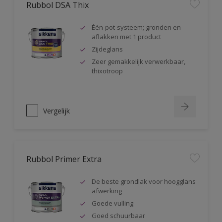
Rubbol DSA Thix
Één-pot-systeem; gronden en
aflakken met 1 product
Zijdeglans
Zeer gemakkelijk verwerkbaar,
thixotroop
Vergelijk
Rubbol Primer Extra
De beste grondlak voor hoogglans
afwerking
Goede vulling
Goed schuurbaar