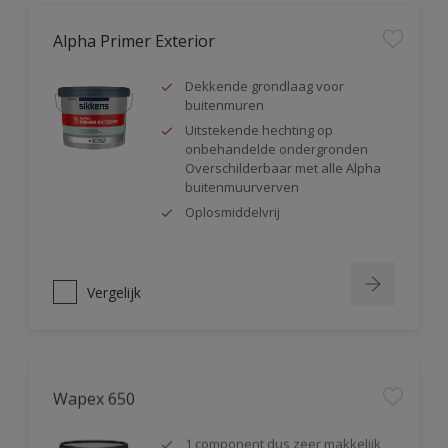
Alpha Primer Exterior
Dekkende grondlaag voor
buitenmuren
Uitstekende hechting op
onbehandelde ondergronden
Overschilderbaar met alle Alpha
buitenmuurverven
Oplosmiddelvrij
Vergelijk
Wapex 650
1 component dus zeer makkelijk