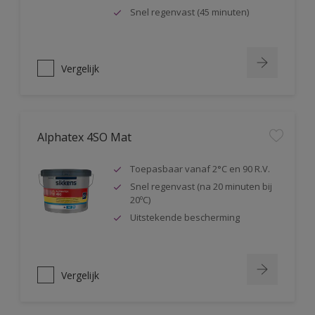
Snel regenvast (45 minuten)
Vergelijk
Alphatex 4SO Mat
Toepasbaar vanaf 2°C en 90 R.V.
Snel regenvast (na 20 minuten bij
20ºC)
Uitstekende bescherming
Vergelijk