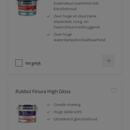
buitenduurzaamheid mét
kleurbehoud
Zeer hoge en duurzame
elasticiteit, voeg- en
haarscheuroverbruggend
Zeer hoge
waterdampdoorlaatbaarheid
Vergelijk
Rubbol Finura High Gloss
Goede vloeiing
Hoge dekkracht
Uitstekend glansbehoud