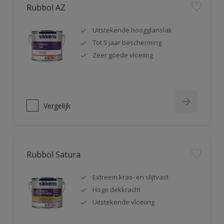
Rubbol AZ
Uitstekende hoogglanslak
Tot 5 jaar bescherming
Zeer goede vloeiing
Vergelijk
Rubbol Satura
Extreem kras- en slijtvast
Hoge dekkracht
Uitstekende vloeiing