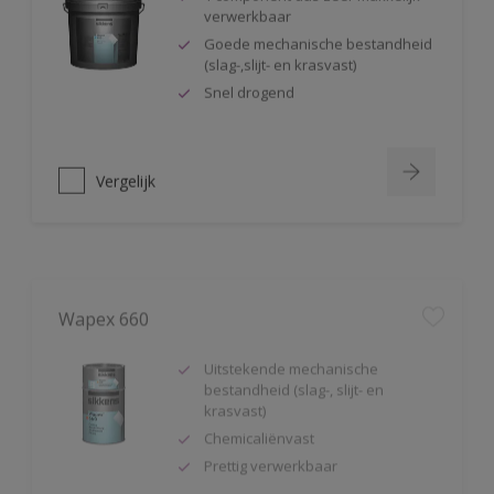
verwerkbaar
Goede mechanische bestandheid
(slag-,slijt- en krasvast)
Snel drogend
Vergelijk
Wapex 660
Uitstekende mechanische
bestandheid (slag-, slijt- en
krasvast)
Chemicaliënvast
Prettig verwerkbaar