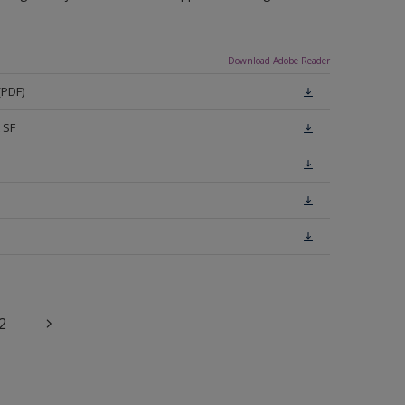
Download Adobe Reader
(PDF)
 SF
2