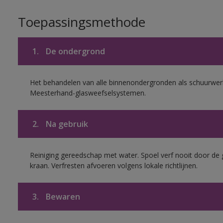
Toepassingsmethode
1.
De ondergrond
Het behandelen van alle binnenondergronden als schuurwerk
Meesterhand-glasweefselsystemen.
2.
Na gebruik
Reiniging gereedschap met water. Spoel verf nooit door de 
kraan. Verfresten afvoeren volgens lokale richtlijnen.
3.
Bewaren