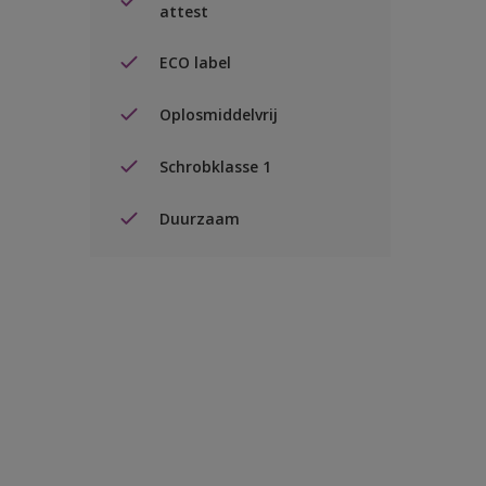
attest
ECO label
Oplosmiddelvrij
Schrobklasse 1
Duurzaam