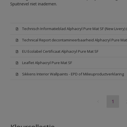
Spuitnevel niet inademen.
Technisch Informatieblad Alphacryl Pure Mat SF (New Livery) 
Technical Report decontamineerbaarheid Alphacryl Pure Mat
EU Ecolabel Certificaat Alphacryl Pure Mat SF
Leaflet Alphacryl Pure Mat SF
Sikkens Interior Wallpaints - EPD of Milieuproductverklaring
1