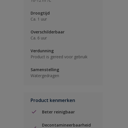
10-12 m²/L
Droogtijd
Ca. 1 uur
Overschilderbaar
Ca. 6 uur
Verdunning
Product is gereed voor gebruik
Samenstelling
Watergedragen
Product kenmerken
Beter reinigbaar
Decontamineerbaarheid