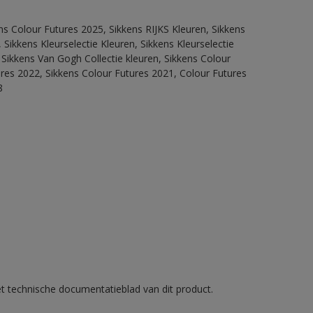
ns Colour Futures 2025, Sikkens RIJKS Kleuren, Sikkens
Sikkens Kleurselectie Kleuren, Sikkens Kleurselectie
 Sikkens Van Gogh Collectie kleuren, Sikkens Colour
ures 2022, Sikkens Colour Futures 2021, Colour Futures
8
et technische documentatieblad van dit product.