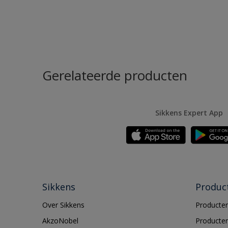
Gerelateerde producten
Sikkens Expert App
Sikkens
Produc
Over Sikkens
Producten
AkzoNobel
Producten