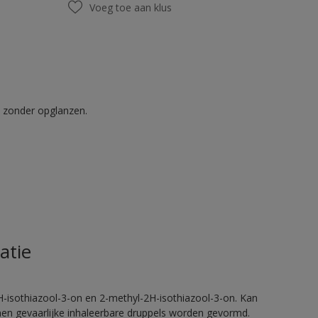
Voeg toe aan klus
t zonder opglanzen.
atie
H-isothiazool-3-on en 2-methyl-2H-isothiazool-3-on. Kan
nnen gevaarlijke inhaleerbare druppels worden gevormd.