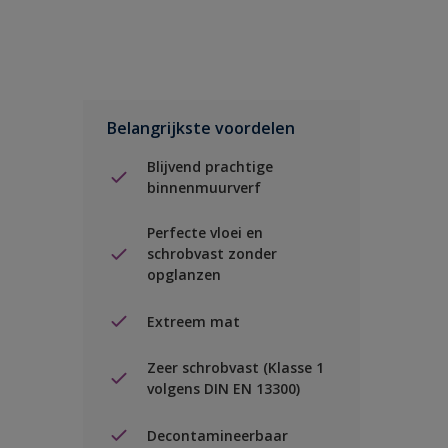
Belangrijkste voordelen
Blijvend prachtige
binnenmuurverf
Perfecte vloei en
schrobvast zonder
opglanzen
Extreem mat
Zeer schrobvast (Klasse 1
volgens DIN EN 13300)
Decontamineerbaar