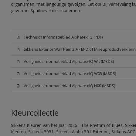
organismen, met langdurige gevolgen. Let op! Bij verneveling k
gevormd. Spuitnevel niet inademen.
Technisch Informatieblad Alphatex IQ (PDF)
Sikkens Exterior Wall Paints A - EPD of Milieuproductverklarin
Veiligheidsinformatieblad Alphatex IQ Wit (MSDS)
Veiligheidsinformatieblad Alphatex IQ W05 (MSDS)
Veiligheidsinformatieblad Alphatex IQ N00 (MSDS)
Kleurcollectie
Sikkens Kleuren van het Jaar 2026 - The Rhythm of Blues, Sikk
Kleuren, Sikkens 5051, Sikkens Alpha 501 Exterior , Sikkens ACC