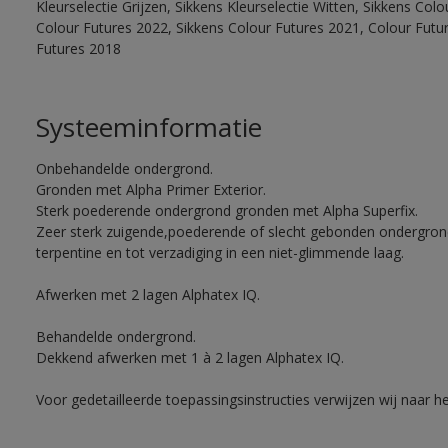
Kleurselectie Grijzen, Sikkens Kleurselectie Witten, Sikkens Col
Colour Futures 2022, Sikkens Colour Futures 2021, Colour Futu
Futures 2018
Systeeminformatie
Onbehandelde ondergrond.
Gronden met Alpha Primer Exterior.
Sterk poederende ondergrond gronden met Alpha Superfix.
Zeer sterk zuigende,poederende of slecht gebonden ondergro
terpentine en tot verzadiging in een niet-glimmende laag.
Afwerken met 2 lagen Alphatex IQ.
Behandelde ondergrond.
Dekkend afwerken met 1 à 2 lagen Alphatex IQ.
Voor gedetailleerde toepassingsinstructies verwijzen wij naar h