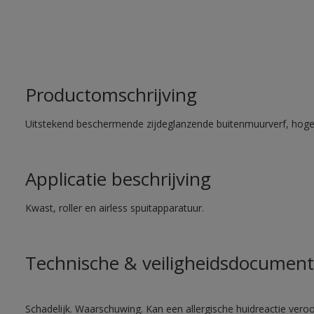
Productomschrijving
Uitstekend beschermende zijdeglanzende buitenmuurverf, hoge
Applicatie beschrijving
Kwast, roller en airless spuitapparatuur.
Technische & veiligheidsdocument
Schadelijk. Waarschuwing. Kan een allergische huidreactie veroo