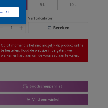
1 L
5 L
10 L
ect All
antal
Verfcalculator
Bereken
Op dit moment is het niet mogelijk dit product online
te bestellen. Houd de website in de gaten, we
werken er hard aan om de voorraad aan te vullen.
Boodschappenlijst
Vind een winkel