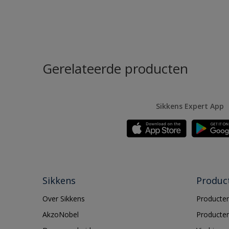
Gerelateerde producten
Sikkens Expert App
Sikkens
Produc
Over Sikkens
Producten
AkzoNobel
Producten