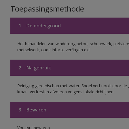
Toepassingsmethode
1.
De ondergrond
Het behandelen van winddroog beton, schuurwerk, pleister
metselwerk, oude intacte verflagen e.d.
2.
Na gebruik
Reiniging gereedschap met water. Spoel verf nooit door de 
kraan. Verfresten afvoeren volgens lokale richtlijnen.
3.
Bewaren
Vorstvrij bewaren