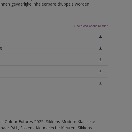
unnen gevaarlijke inhaleerbare druppels worden
Download Adobe Reader
g
ens Colour Futures 2025, Sikkens Modern Klassieke
 naar RAL, Sikkens Kleurselectie Kleuren, Sikkens