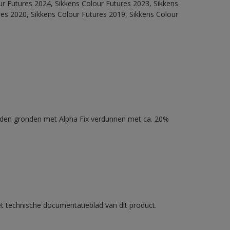
our Futures 2024, Sikkens Colour Futures 2023, Sikkens
res 2020, Sikkens Colour Futures 2019, Sikkens Colour
nden gronden met Alpha Fix verdunnen met ca. 20%
et technische documentatieblad van dit product.