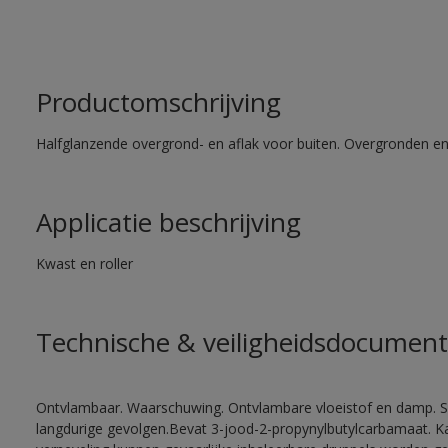
Productomschrijving
Halfglanzende overgrond- en aflak voor buiten. Overgronden e
Applicatie beschrijving
Kwast en roller
Technische & veiligheidsdocument
Ontvlambaar. Waarschuwing. Ontvlambare vloeistof en damp. Sc
langdurige gevolgen.Bevat 3-jood-2-propynylbutylcarbamaat. Kan