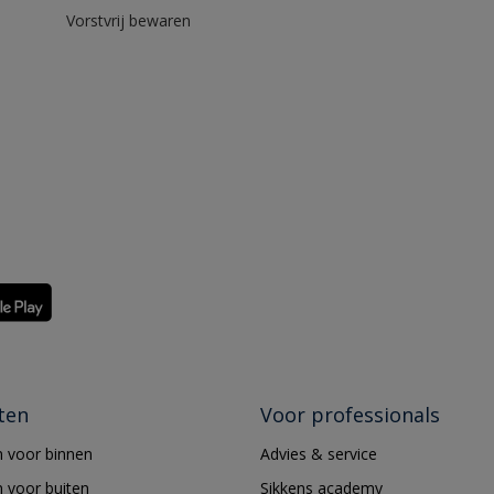
Vorstvrij bewaren
ten
Voor professionals
 voor binnen
Advies & service
 voor buiten
Sikkens academy