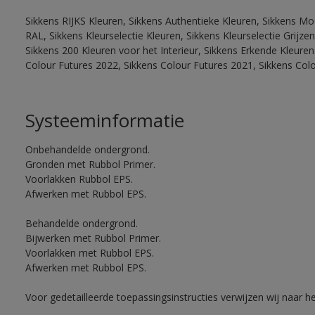
Sikkens RIJKS Kleuren, Sikkens Authentieke Kleuren, Sikkens Mo
RAL, Sikkens Kleurselectie Kleuren, Sikkens Kleurselectie Grijze
Sikkens 200 Kleuren voor het Interieur, Sikkens Erkende Kleuren 
Colour Futures 2022, Sikkens Colour Futures 2021, Sikkens Col
Systeeminformatie
Onbehandelde ondergrond.
Gronden met Rubbol Primer.
Voorlakken Rubbol EPS.
Afwerken met Rubbol EPS.
Behandelde ondergrond.
Bijwerken met Rubbol Primer.
Voorlakken met Rubbol EPS.
Afwerken met Rubbol EPS.
Voor gedetailleerde toepassingsinstructies verwijzen wij naar h