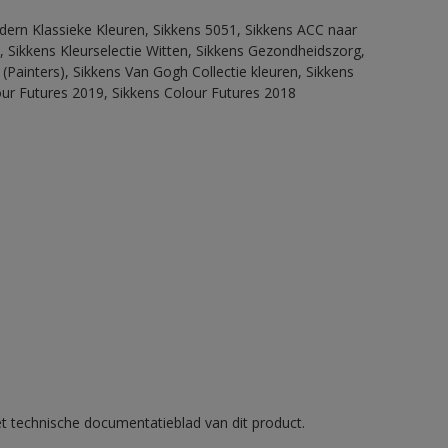
dern Klassieke Kleuren, Sikkens 5051, Sikkens ACC naar
n, Sikkens Kleurselectie Witten, Sikkens Gezondheidszorg,
(Painters), Sikkens Van Gogh Collectie kleuren, Sikkens
our Futures 2019, Sikkens Colour Futures 2018
et technische documentatieblad van dit product.