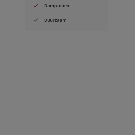
Damp-open
Duurzaam