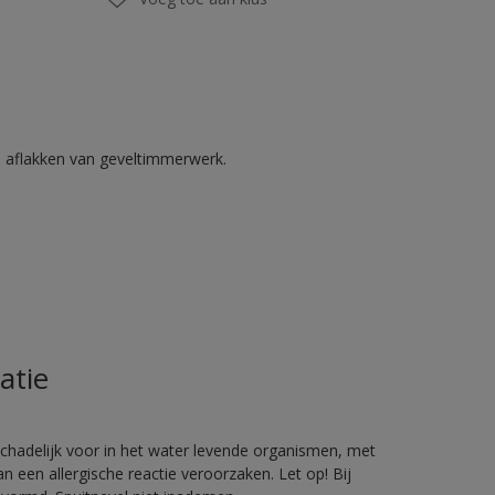
n aflakken van geveltimmerwerk.
atie
hadelijk voor in het water levende organismen, met
 een allergische reactie veroorzaken. Let op! Bij