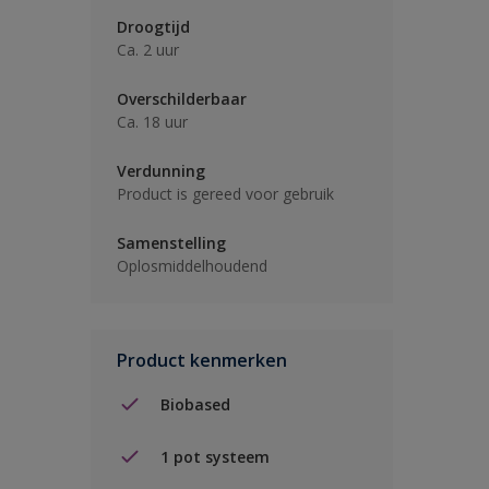
Droogtijd
Ca. 2 uur
Overschilderbaar
Ca. 18 uur
Verdunning
Product is gereed voor gebruik
Samenstelling
Oplosmiddelhoudend
Product kenmerken
Biobased
1 pot systeem