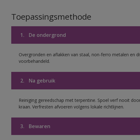
Toepassingsmethode
1.
De ondergrond
Overgronden en aflakken van staal, non-ferro metalen en div
voorbehandeld.
2.
Na gebruik
Reiniging gereedschap met terpentine. Spoel verf nooit door
kraan. Verfresten afvoeren volgens lokale richtlijnen.
3.
Bewaren