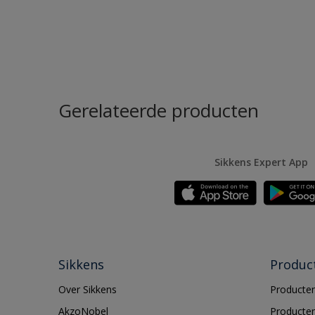
Gerelateerde producten
Sikkens Expert App
Sikkens
Produc
Over Sikkens
Producten
AkzoNobel
Producten