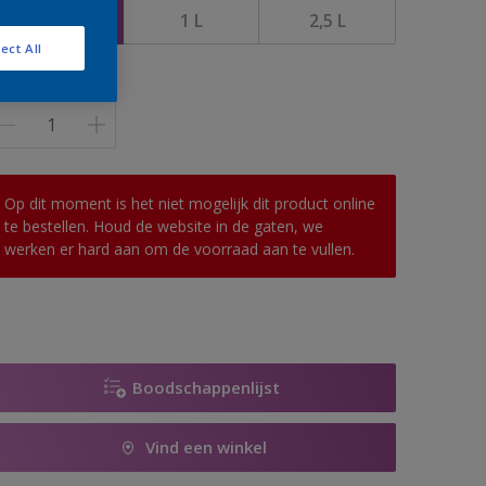
0,5 l
1 L
2,5 L
ect All
antal
Op dit moment is het niet mogelijk dit product online
te bestellen. Houd de website in de gaten, we
werken er hard aan om de voorraad aan te vullen.
Boodschappenlijst
Vind een winkel