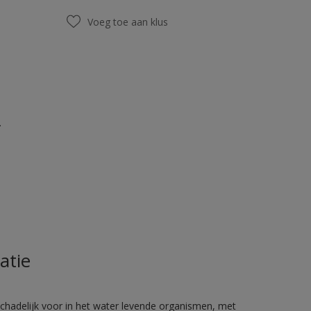
Voeg toe aan klus
.
atie
hadelijk voor in het water levende organismen, met