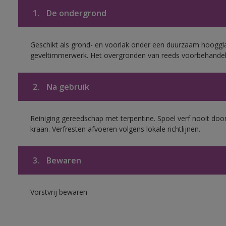
1.
De ondergrond
Geschikt als grond- en voorlak onder een duurzaam hoogg
geveltimmerwerk. Het overgronden van reeds voorbehandel
2.
Na gebruik
Reiniging gereedschap met terpentine. Spoel verf nooit door
kraan. Verfresten afvoeren volgens lokale richtlijnen.
3.
Bewaren
Vorstvrij bewaren