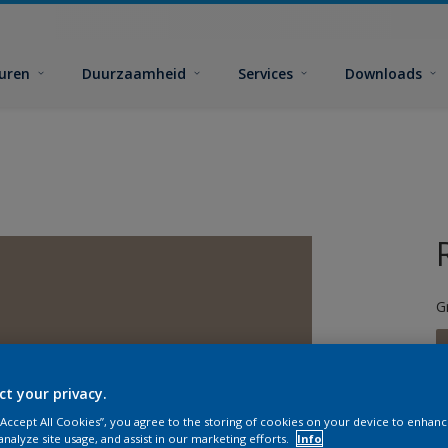
euren
Duurzaamheid
Services
Downloads
G
ct your privacy.
 “Accept All Cookies”, you agree to the storing of cookies on your device to enhanc
G
analyze site usage, and assist in our marketing efforts.
Info