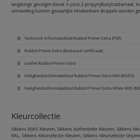
langdurige gevolgen.Bevat 3-jood-2-propynylbutylcarbamaat. Kan
verneveling kunnen gevaarlijke inhaleerbare druppels worden g
Technisch Informatieblad Rubbol Primer Extra (PDF)
Rubbol Primer Extra (Biobased certificaat)
Leaflet Rubbol Primer Extra
Veiligheidsinformatieblad Rubbol Primer Extra N00 (MSDS)
Veiligheidsinformatieblad Rubbol Primer Extra White W05 (M
Kleurcollectie
Sikkens RIJKS Kleuren, Sikkens Authentieke Kleuren, Sikkens Mo
RAL, Sikkens Kleurselectie Kleuren, Sikkens Kleurselectie Grijze