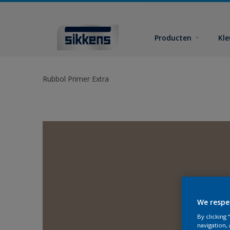
Producten
Kl
Rubbol Primer Extra
We respe
By clicking
navigation, 