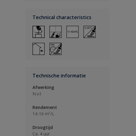
Technical characteristics
Technische informatie
Afwerking
N.v.t
Rendement
14-16 m²/L
Droogtijd
Ca. 4 uur