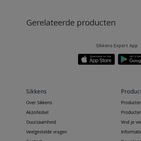
Gerelateerde producten
Sikkens Expert App
Sikkens
Produc
Over Sikkens
Producten
AkzoNobel
Producten
Duurzaamheid
Vind je v
Veelgestelde vragen
Informati