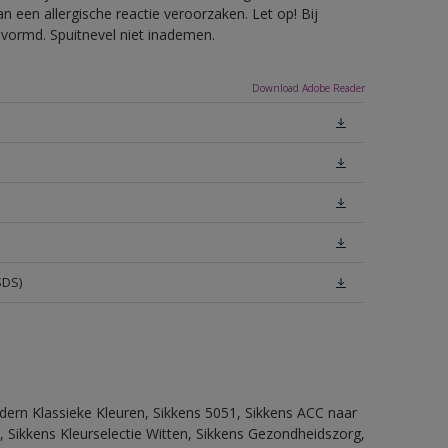
 een allergische reactie veroorzaken. Let op! Bij
evormd. Spuitnevel niet inademen.
Download Adobe Reader
SDS)
dern Klassieke Kleuren, Sikkens 5051, Sikkens ACC naar
n, Sikkens Kleurselectie Witten, Sikkens Gezondheidszorg,