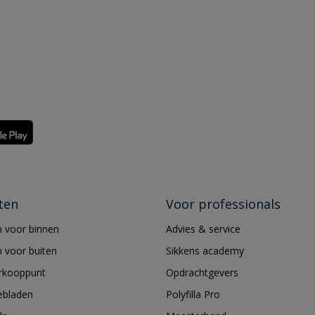
ten
Voor professionals
 voor binnen
Advies & service
 voor buiten
Sikkens academy
erkooppunt
Opdrachtgevers
ebladen
Polyfilla Pro