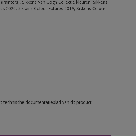
(Painters), Sikkens Van Gogh Collectie kleuren, Sikkens
res 2020, Sikkens Colour Futures 2019, Sikkens Colour
et technische documentatieblad van dit product.