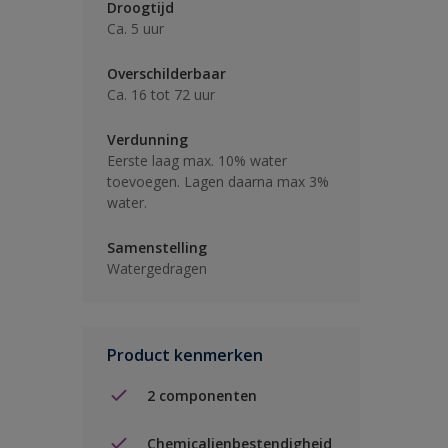
Droogtijd
Ca. 5 uur
Overschilderbaar
Ca. 16 tot 72 uur
Verdunning
Eerste laag max. 10% water
toevoegen. Lagen daarna max 3%
water.
Samenstelling
Watergedragen
Product kenmerken
2 componenten
Chemicalienbestendigheid