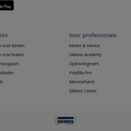
ten
Voor professionals
 voor binnen
Advies & service
 voor buiten
Sikkens academy
erkooppunt
Opdrachtgevers
ebladen
Polyfilla Pro
ds
Meesterhand
Sikkens Center