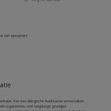
is van epoxyhars
atie
ritatie. Kan een allergische huidreactie veroorzaken.
vende organismen, met langdurige gevolgen.