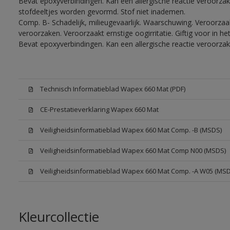
Bevat epoxyverbindingen. Kan een allergische reactie veroorzake
stofdeeltjes worden gevormd. Stof niet inademen.
Comp. B- Schadelijk, milieugevaarlijk. Waarschuwing. Veroorzaakt
veroorzaken. Veroorzaakt ernstige oogirritatie. Giftig voor in 
Bevat epoxyverbindingen. Kan een allergische reactie veroorzak
Technisch Informatieblad Wapex 660 Mat (PDF)
CE-Prestatieverklaring Wapex 660 Mat
Veiligheidsinformatieblad Wapex 660 Mat Comp. -B (MSDS)
Veiligheidsinformatieblad Wapex 660 Mat Comp N00 (MSDS)
Veiligheidsinformatieblad Wapex 660 Mat Comp. -A W05 (MSD
Kleurcollectie