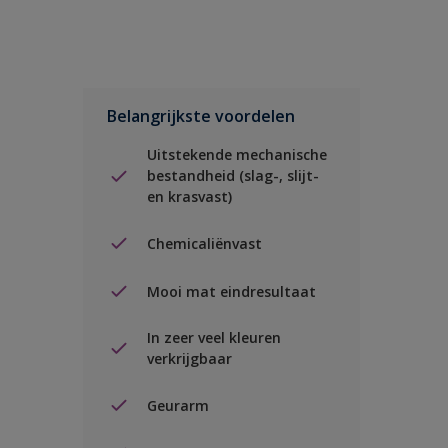
Belangrijkste voordelen
Uitstekende mechanische
bestandheid (slag-, slijt-
en krasvast)
Chemicaliënvast
Mooi mat eindresultaat
In zeer veel kleuren
verkrijgbaar
Geurarm