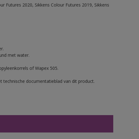
ur Futures 2020, Sikkens Colour Futures 2019, Sikkens
r.
und met water.
ropyleenkorrels of Wapex 505.
et technische documentatieblad van dit product.