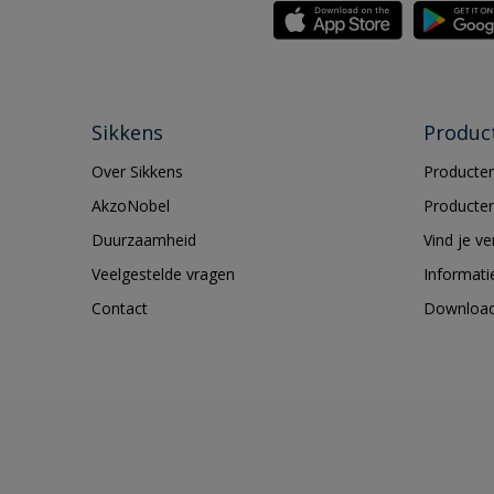
Sikkens
Produc
Over Sikkens
Producten
AkzoNobel
Producten
Duurzaamheid
Vind je v
Veelgestelde vragen
Informati
Contact
Downloa