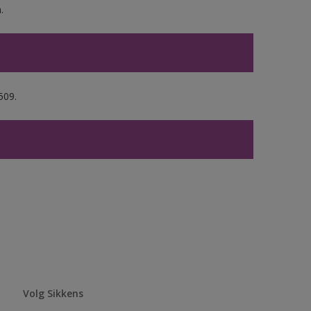
.
509.
Volg Sikkens