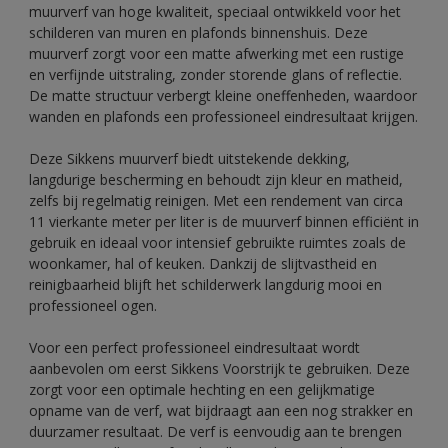
muurverf van hoge kwaliteit, speciaal ontwikkeld voor het
schilderen van muren en plafonds binnenshuis. Deze
muurverf zorgt voor een matte afwerking met een rustige
en verfijnde uitstraling, zonder storende glans of reflectie.
De matte structuur verbergt kleine oneffenheden, waardoor
wanden en plafonds een professioneel eindresultaat krijgen.
Deze Sikkens muurverf biedt uitstekende dekking,
langdurige bescherming en behoudt zijn kleur en matheid,
zelfs bij regelmatig reinigen. Met een rendement van circa
11 vierkante meter per liter is de muurverf binnen efficiënt in
gebruik en ideaal voor intensief gebruikte ruimtes zoals de
woonkamer, hal of keuken. Dankzij de slijtvastheid en
reinigbaarheid blijft het schilderwerk langdurig mooi en
professioneel ogen.
Voor een perfect professioneel eindresultaat wordt
aanbevolen om eerst Sikkens Voorstrijk te gebruiken. Deze
zorgt voor een optimale hechting en een gelijkmatige
opname van de verf, wat bijdraagt aan een nog strakker en
duurzamer resultaat. De verf is eenvoudig aan te brengen