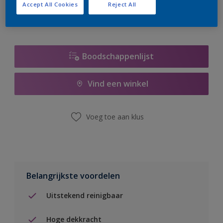
Accept All Cookies
Reject All
Boodschappenlijst
Vind een winkel
Voeg toe aan klus
Belangrijkste voordelen
Uitstekend reinigbaar
Hoge dekkracht