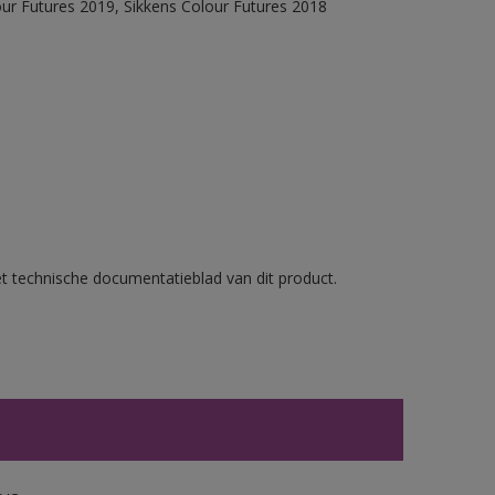
our Futures 2019, Sikkens Colour Futures 2018
et technische documentatieblad van dit product.