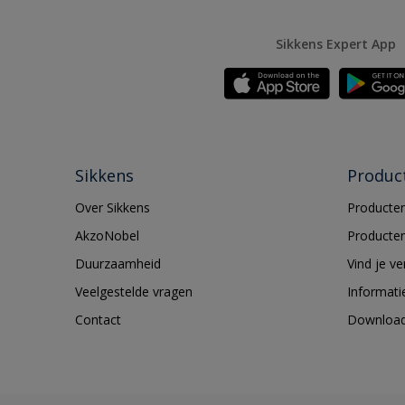
Sikkens Expert App
Sikkens
Produc
Over Sikkens
Producten
AkzoNobel
Producten
Duurzaamheid
Vind je v
Veelgestelde vragen
Informati
Contact
Downloa