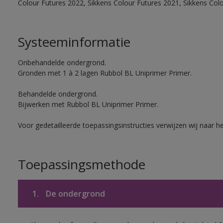
Colour Futures 2022, Sikkens Colour Futures 2021, Sikkens Col
Systeeminformatie
Onbehandelde ondergrond.
Gronden met 1 à 2 lagen Rubbol BL Uniprimer Primer.
Behandelde ondergrond.
Bijwerken met Rubbol BL Uniprimer Primer.
Voor gedetailleerde toepassingsinstructies verwijzen wij naar h
Toepassingsmethode
1.
De ondergrond