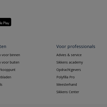
ten
Voor professionals
 voor binnen
Advies & service
 voor buiten
Sikkens academy
erkooppunt
Opdrachtgevers
ebladen
Polyfilla Pro
ds
Meesterhand
Sikkens Center