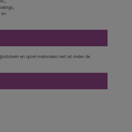
PVC,
oatings,
 en
gootsteen en spoel materialen niet uit onder de