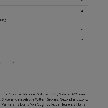
ring
2
dern Klassieke Kleuren, Sikkens 5051, Sikkens ACC naar
n, Sikkens Kleurselectie Witten, Sikkens Gezondheidszorg,
(Painters), Sikkens Van Gogh Collectie kleuren, Sikkens