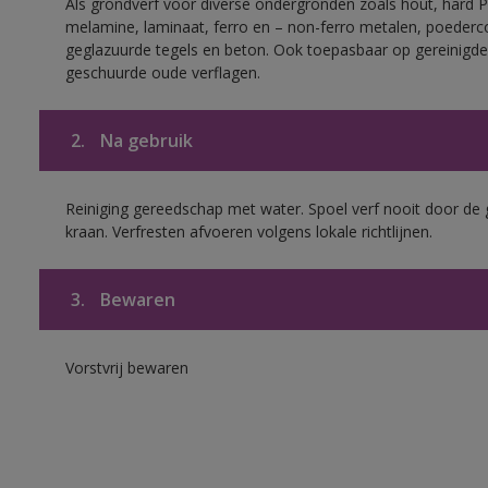
Als grondverf voor diverse ondergronden zoals hout, hard 
melamine, laminaat, ferro en – non-ferro metalen, poederc
geglazuurde tegels en beton. Ook toepasbaar op gereinigde
geschuurde oude verflagen.
2.
Na gebruik
Reiniging gereedschap met water. Spoel verf nooit door de 
kraan. Verfresten afvoeren volgens lokale richtlijnen.
3.
Bewaren
Vorstvrij bewaren