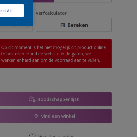
ect All
antal
Verfcalculator
Bereken
Op dit moment is het niet mogelijk dit product online
te bestellen. Houd de website in de gaten, we
werken er hard aan om de voorraad aan te vullen.
Boodschappenlijst
Vind een winkel
Voeg toe aan klus