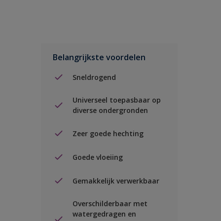
Belangrijkste voordelen
Sneldrogend
Universeel toepasbaar op
diverse ondergronden
Zeer goede hechting
Goede vloeiing
Gemakkelijk verwerkbaar
Overschilderbaar met
watergedragen en