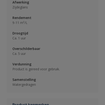
Afwerking
Zijdeglans
Rendement
9-11 m²/L
Droogtijd
Ca. 1 uur
Overschilderbaar
Ca. 5 uur
Verdunning
Product is gereed voor gebruik.
Samenstelling
Watergedragen
Product kenmerken