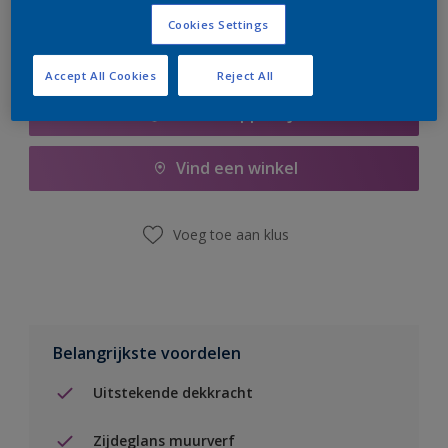
Cookies Settings
Accept All Cookies
Reject All
Boodschappenlijst
Vind een winkel
Voeg toe aan klus
Belangrijkste voordelen
Uitstekende dekkracht
Zijdeglans muurverf