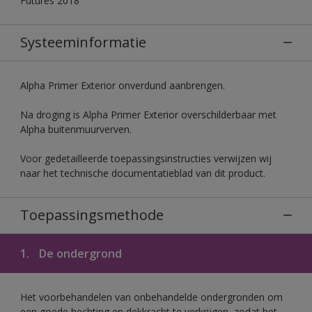
Futures 2018
Systeeminformatie
Alpha Primer Exterior onverdund aanbrengen.
Na droging is Alpha Primer Exterior overschilderbaar met
Alpha buitenmuurverven.
Voor gedetailleerde toepassingsinstructies verwijzen wij
naar het technische documentatieblad van dit product.
Toepassingsmethode
1.
De ondergrond
Het voorbehandelen van onbehandelde ondergronden om
een goede hechting en dekkracht te verkrijgen, zodat het