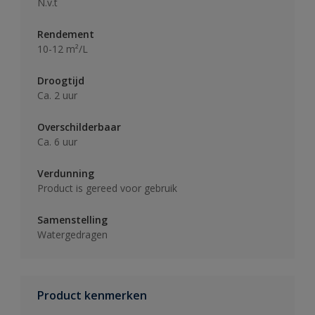
N.v.t
Rendement
10-12 m²/L
Droogtijd
Ca. 2 uur
Overschilderbaar
Ca. 6 uur
Verdunning
Product is gereed voor gebruik
Samenstelling
Watergedragen
Product kenmerken