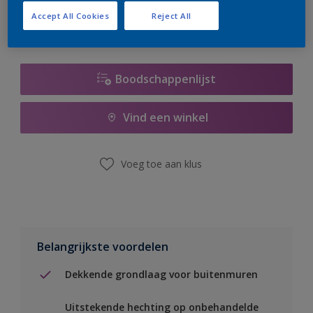
Accept All Cookies
Reject All
Boodschappenlijst
Vind een winkel
Voeg toe aan klus
Belangrijkste voordelen
Dekkende grondlaag voor buitenmuren
Uitstekende hechting op onbehandelde