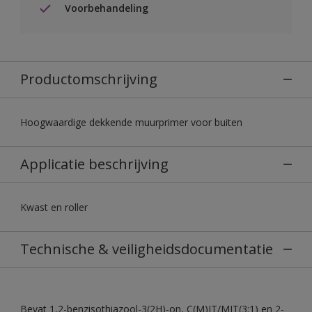
Voorbehandeling
Productomschrijving
Hoogwaardige dekkende muurprimer voor buiten
Applicatie beschrijving
Kwast en roller
Technische & veiligheidsdocumentatie
Bevat 1,2-benzisothiazool-3(2H)-on, C(M)IT/MIT(3:1) en 2-