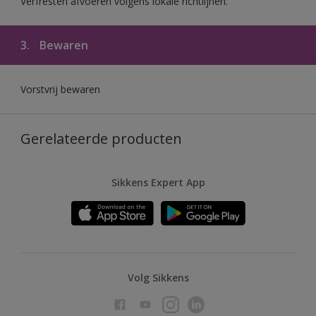
Verfresten afvoeren volgens lokale richtlijnen.
3.
Bewaren
Vorstvrij bewaren
Gerelateerde producten
Sikkens Expert App
Volg Sikkens