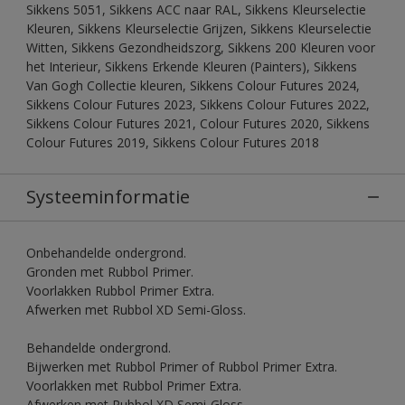
Sikkens 5051, Sikkens ACC naar RAL, Sikkens Kleurselectie
Kleuren, Sikkens Kleurselectie Grijzen, Sikkens Kleurselectie
Witten, Sikkens Gezondheidszorg, Sikkens 200 Kleuren voor
het Interieur, Sikkens Erkende Kleuren (Painters), Sikkens
Van Gogh Collectie kleuren, Sikkens Colour Futures 2024,
Sikkens Colour Futures 2023, Sikkens Colour Futures 2022,
Sikkens Colour Futures 2021, Colour Futures 2020, Sikkens
Colour Futures 2019, Sikkens Colour Futures 2018
Systeeminformatie
Onbehandelde ondergrond.
Gronden met Rubbol Primer.
Voorlakken Rubbol Primer Extra.
Afwerken met Rubbol XD Semi-Gloss.
Behandelde ondergrond.
Bijwerken met Rubbol Primer of Rubbol Primer Extra.
Voorlakken met Rubbol Primer Extra.
Afwerken met Rubbol XD Semi-Gloss.