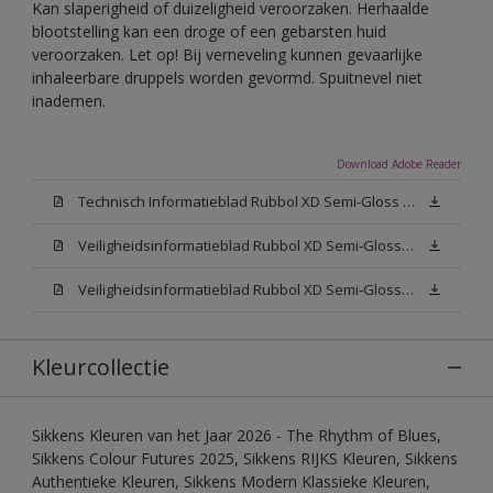
Kan slaperigheid of duizeligheid veroorzaken. Herhaalde
blootstelling kan een droge of een gebarsten huid
veroorzaken. Let op! Bij verneveling kunnen gevaarlijke
inhaleerbare druppels worden gevormd. Spuitnevel niet
inademen.
Download Adobe Reader
Technisch Informatieblad Rubbol XD Semi-Gloss (PDF)
Veiligheidsinformatieblad Rubbol XD Semi-Gloss White W05 (MSDS)
Veiligheidsinformatieblad Rubbol XD Semi-Gloss N00 (MSDS)
Kleurcollectie
Sikkens Kleuren van het Jaar 2026 - The Rhythm of Blues,
Sikkens Colour Futures 2025, Sikkens RIJKS Kleuren, Sikkens
Authentieke Kleuren, Sikkens Modern Klassieke Kleuren,