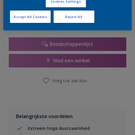
Cookies Settings
er hard aan om de voorraad aan te vullen.
Accept All Cookies
Reject All
Boodschappenlijst
Vind een winkel
Voeg toe aan klus
Belangrijkste voordelen
Extreem hoge duurzaamheid