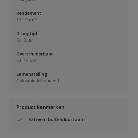
Rendement
14-16 m²/L
Droogtijd
Ca. 3 uur
Overschilderbaar
Ca. 18 uur
Samenstelling
Oplosmiddelhoudend
Product kenmerken
Extreem buitenduurzaam