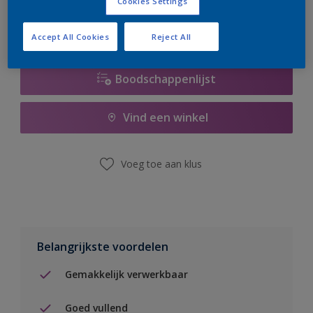
Cookies Settings
Accept All Cookies
Reject All
Boodschappenlijst
Vind een winkel
Voeg toe aan klus
Belangrijkste voordelen
Gemakkelijk verwerkbaar
Goed vullend