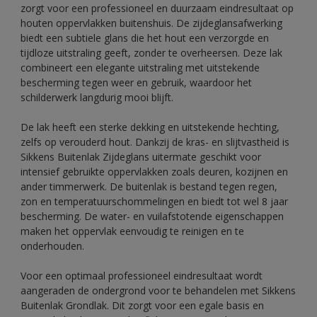
zorgt voor een professioneel en duurzaam eindresultaat op
houten oppervlakken buitenshuis. De zijdeglansafwerking
biedt een subtiele glans die het hout een verzorgde en
tijdloze uitstraling geeft, zonder te overheersen. Deze lak
combineert een elegante uitstraling met uitstekende
bescherming tegen weer en gebruik, waardoor het
schilderwerk langdurig mooi blijft.
De lak heeft een sterke dekking en uitstekende hechting,
zelfs op verouderd hout. Dankzij de kras- en slijtvastheid is
Sikkens Buitenlak Zijdeglans uitermate geschikt voor
intensief gebruikte oppervlakken zoals deuren, kozijnen en
ander timmerwerk. De buitenlak is bestand tegen regen,
zon en temperatuurschommelingen en biedt tot wel 8 jaar
bescherming. De water- en vuilafstotende eigenschappen
maken het oppervlak eenvoudig te reinigen en te
onderhouden.
Voor een optimaal professioneel eindresultaat wordt
aangeraden de ondergrond voor te behandelen met Sikkens
Buitenlak Grondlak. Dit zorgt voor een egale basis en