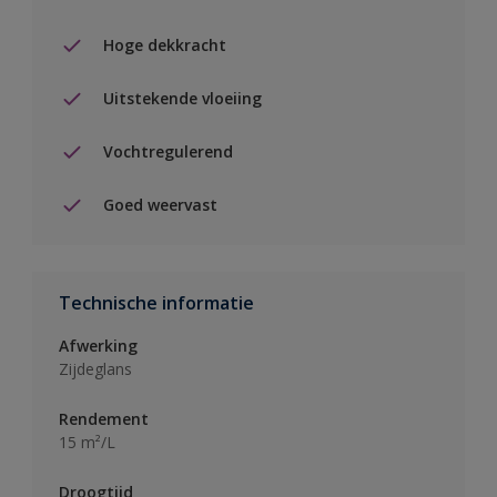
Hoge dekkracht
Uitstekende vloeiing
Vochtregulerend
Goed weervast
Technische informatie
Afwerking
Zijdeglans
Rendement
15 m²/L
Droogtijd