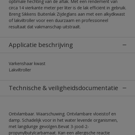
optimale hechting van de aflak. Met een rendement van
circa 14 vierkante meter per liter is de lak efficiënt in gebruik.
Breng Sikkens Buitenlak Zijdeglans aan met een alkydkwast
of lakviltroller voor een duurzaam en professioneel
resultaat dat vakmanschap uitstraalt.
Applicatie beschrijving
Varkenshaar kwast
Lakviltroller
Technische & veiligheidsdocumentatie
Ontvlambaar. Waarschuwing. Ontvlambare vloeistof en
damp. Schadelijk voor in het water levende organismen,
met langdurige gevolgen.Bevat 3-jood-2-
propynylbutylcarbamaat. Kan een allergische reactie