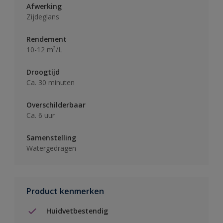
Afwerking
Zijdeglans
Rendement
10-12 m²/L
Droogtijd
Ca. 30 minuten
Overschilderbaar
Ca. 6 uur
Samenstelling
Watergedragen
Product kenmerken
Huidvetbestendig