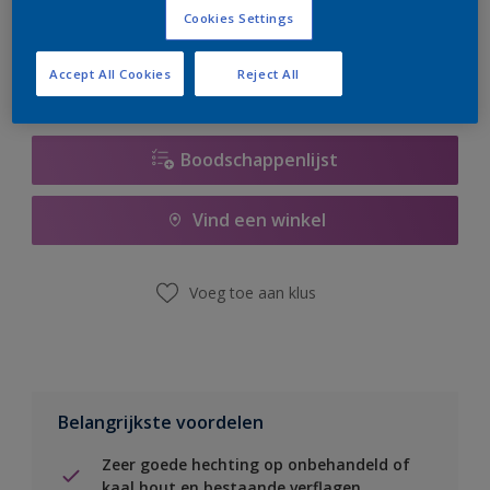
er hard aan om de voorraad aan te vullen.
Cookies Settings
Accept All Cookies
Reject All
Boodschappenlijst
Vind een winkel
Voeg toe aan klus
Belangrijkste voordelen
Zeer goede hechting op onbehandeld of
kaal hout en bestaande verflagen