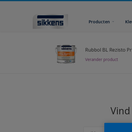
Producten
Kl
Rubbol BL Rezisto P
Verander product
Vind