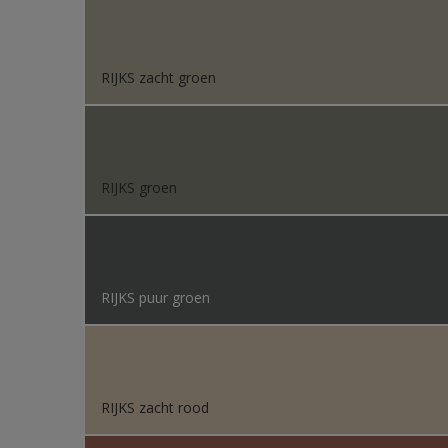
RIJKS zacht groen
RIJKS groen
RIJKS puur groen
RIJKS zacht rood