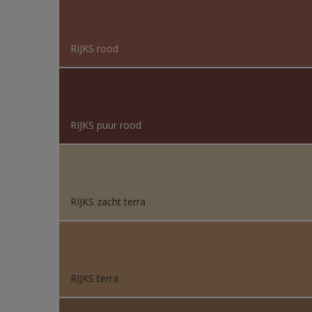
RIJKS rood
RIJKS puur rood
RIJKS zacht terra
RIJKS terra