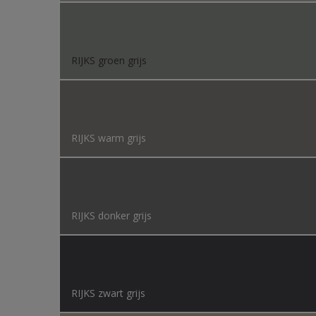
RIJKS groen grijs
RIJKS warm grijs
RIJKS donker grijs
RIJKS zwart grijs