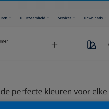
euren
Duurzaamheid
Services
Downloads
rimer
 de perfecte kleuren voor elke 