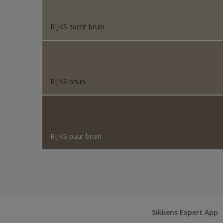
RIJKS zacht bruin
RIJKS bruin
RIJKS puur bruin
Sikkens Expert App