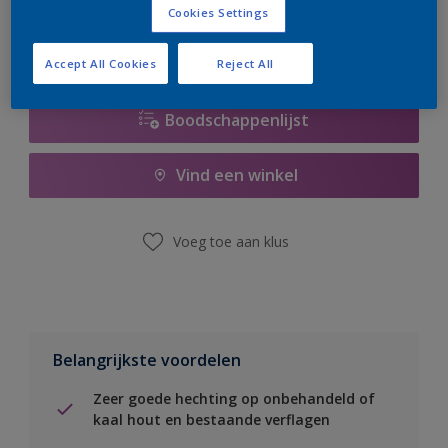
Cookies Settings
Accept All Cookies
Reject All
Boodschappenlijst
Vind een winkel
Voeg toe aan klus
Belangrijkste voordelen
Zeer goede hechting op onbehandeld of
kaal hout en bestaande verflagen