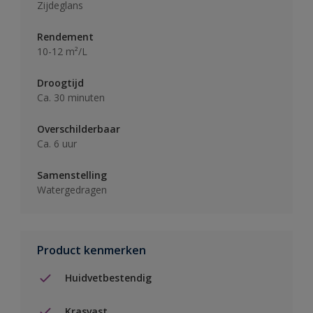
Zijdeglans
Rendement
10-12 m²/L
Droogtijd
Ca. 30 minuten
Overschilderbaar
Ca. 6 uur
Samenstelling
Watergedragen
Product kenmerken
Huidvetbestendig
Krasvast