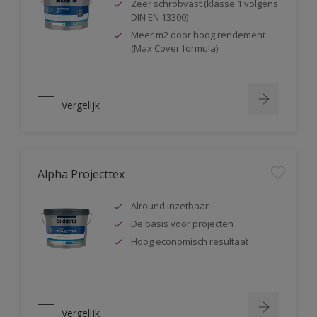
Zeer schrobvast (klasse 1 volgens
DIN EN 13300)
Meer m2 door hoog rendement
(Max Cover formula)
Vergelijk
Alpha Projecttex
Alround inzetbaar
De basis voor projecten
Hoog economisch resultaat
Vergelijk