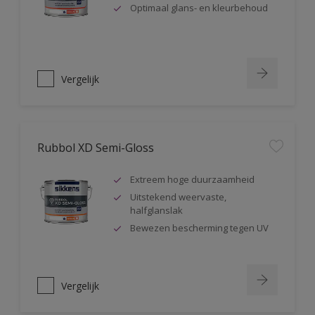
Optimaal glans- en kleurbehoud
Vergelijk
Rubbol XD Semi-Gloss
Extreem hoge duurzaamheid
Uitstekend weervaste,
halfglanslak
Bewezen bescherming tegen UV
Vergelijk