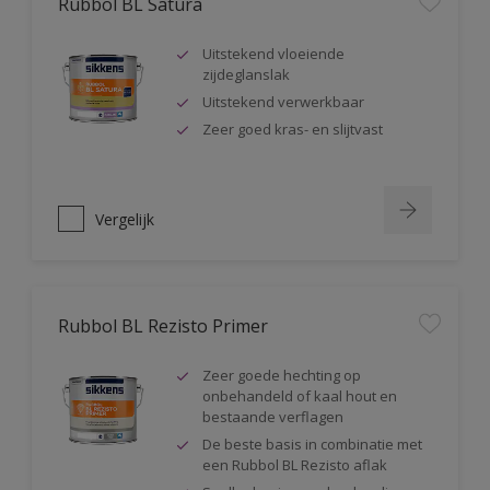
Rubbol BL Satura
Uitstekend vloeiende
zijdeglanslak
Uitstekend verwerkbaar
Zeer goed kras- en slijtvast
Vergelijk
Rubbol BL Rezisto Primer
Zeer goede hechting op
onbehandeld of kaal hout en
bestaande verflagen
De beste basis in combinatie met
een Rubbol BL Rezisto aflak