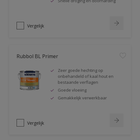
Snelle droging en doorharding
Vergelijk
Rubbol BL Primer
Zeer goede hechting op
onbehandeld of kaal hout en
bestaande verflagen
Goede vloeiing
Gemakkelijk verwerkbaar
Vergelijk