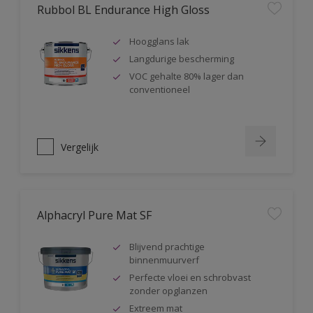
Rubbol BL Endurance High Gloss
Hoogglans lak
Langdurige bescherming
VOC gehalte 80% lager dan
conventioneel
Vergelijk
Alphacryl Pure Mat SF
Blijvend prachtige
binnenmuurverf
Perfecte vloei en schrobvast
zonder opglanzen
Extreem mat