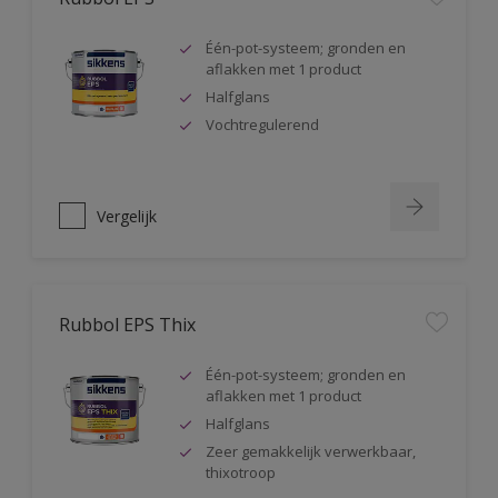
Één-pot-systeem; gronden en
aflakken met 1 product
Halfglans
Vochtregulerend
Vergelijk
Rubbol EPS Thix
Één-pot-systeem; gronden en
aflakken met 1 product
Halfglans
Zeer gemakkelijk verwerkbaar,
thixotroop