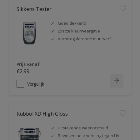
Sikkens Tester
Goed dekkend
Exacte kleurweergave
Vochtregulerende muurverf
Prijs vanaf
€2,99
Vergelijk
Rubbol XD High Gloss
Uitstekende weervastheid
Bewezen bescherming tegen UV