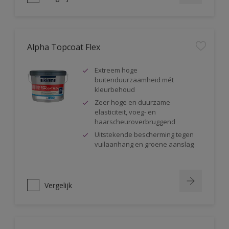
Alpha Topcoat Flex
Extreem hoge
buitenduurzaamheid mét
kleurbehoud
Zeer hoge en duurzame
elasticiteit, voeg- en
haarscheuroverbruggend
Uitstekende bescherming tegen
vuilaanhang en groene aanslag
Vergelijk