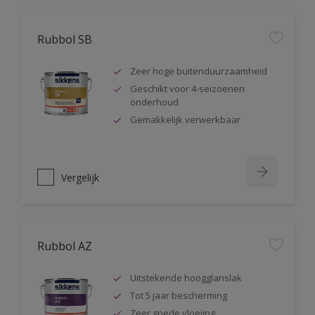
Rubbol SB
Zeer hoge buitenduurzaamheid
Geschikt voor 4-seizoenen
onderhoud
Gemakkelijk verwerkbaar
Vergelijk
Rubbol AZ
Uitstekende hoogglanslak
Tot 5 jaar bescherming
Zeer goede vloeiing