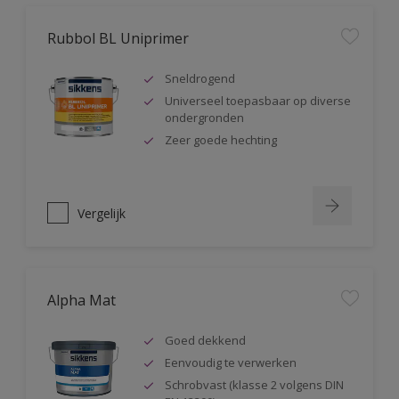
Rubbol BL Uniprimer
Sneldrogend
Universeel toepasbaar op diverse
ondergronden
Zeer goede hechting
Vergelijk
Alpha Mat
Goed dekkend
Eenvoudig te verwerken
Schrobvast (klasse 2 volgens DIN