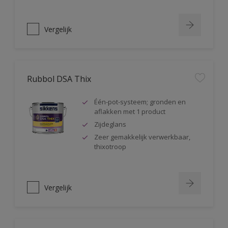
Vergelijk
Rubbol DSA Thix
Één-pot-systeem; gronden en
aflakken met 1 product
Zijdeglans
Zeer gemakkelijk verwerkbaar,
thixotroop
Vergelijk