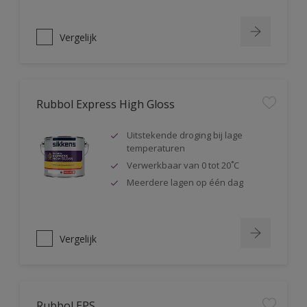
Vergelijk
Rubbol Express High Gloss
Uitstekende droging bij lage
temperaturen
Verwerkbaar van 0 tot 20˚C
Meerdere lagen op één dag
Vergelijk
Rubbol EPS