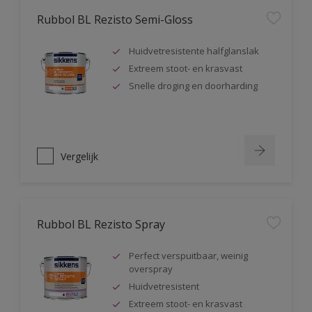
Rubbol BL Rezisto Semi-Gloss
Huidvetresistente halfglanslak
Extreem stoot- en krasvast
Snelle droging en doorharding
Vergelijk
Rubbol BL Rezisto Spray
Perfect verspuitbaar, weinig
overspray
Huidvetresistent
Extreem stoot- en krasvast