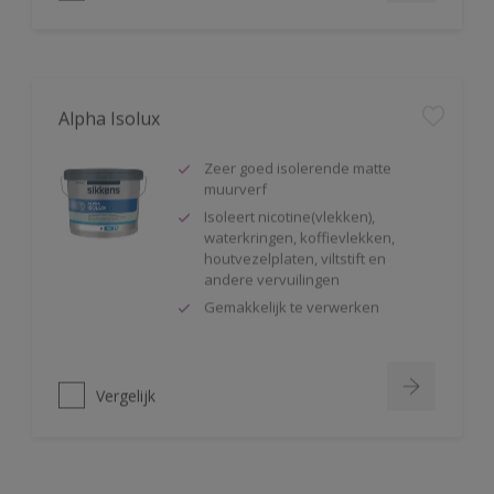
Alpha Isolux
Zeer goed isolerende matte
muurverf
Isoleert nicotine(vlekken),
waterkringen, koffievlekken,
houtvezelplaten, viltstift en
andere vervuilingen
Gemakkelijk te verwerken
Vergelijk
Alphaxylan SF