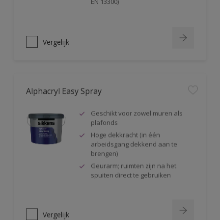
EN 13300)
Vergelijk
Alphacryl Easy Spray
Geschikt voor zowel muren als
plafonds
Hoge dekkracht (in één
arbeidsgang dekkend aan te
brengen)
Geurarm; ruimten zijn na het
spuiten direct te gebruiken
Vergelijk