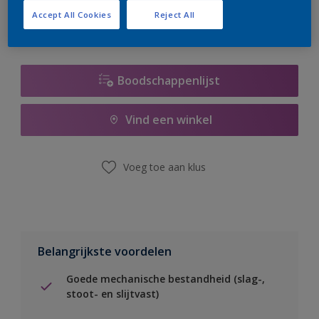
Accept All Cookies
Reject All
Boodschappenlijst
Vind een winkel
Voeg toe aan klus
Belangrijkste voordelen
Goede mechanische bestandheid (slag-,
stoot- en slijtvast)