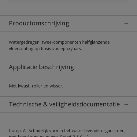
Productomschrijving
Watergedragen, twee-componenten halfglanzende
vloercoating op basis van epoxyhars.
Applicatie beschrijving
Met kwast, roller en wisser.
Technische & veiligheidsdocumentatie
Comp. A- Schadelijk voor in het water levende organismen,
met langdurige gevolgen. Bevat 3,6,9,12-