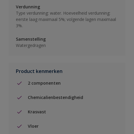
Verdunning
Type verdunning: water. Hoeveelheid verdunning:
eerste laag maximaal 5%; volgende lagen maximaal
3%.
Samenstelling
Watergedragen
Product kenmerken
2 componenten
Chemicalienbestendigheid
Krasvast
Vloer