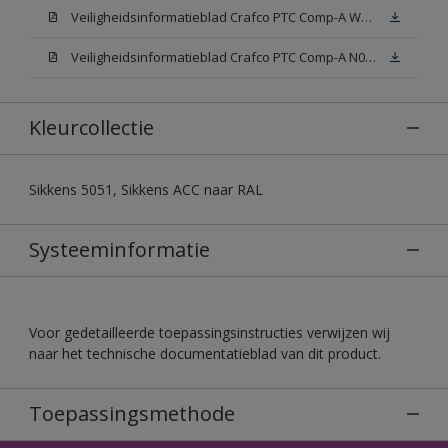
Veiligheidsinformatieblad Crafco PTC Comp-A W05 (MSDS)
Veiligheidsinformatieblad Crafco PTC Comp-A N00 (MSDS)
Kleurcollectie
Sikkens 5051, Sikkens ACC naar RAL
Systeeminformatie
Voor gedetailleerde toepassingsinstructies verwijzen wij
naar het technische documentatieblad van dit product.
Toepassingsmethode