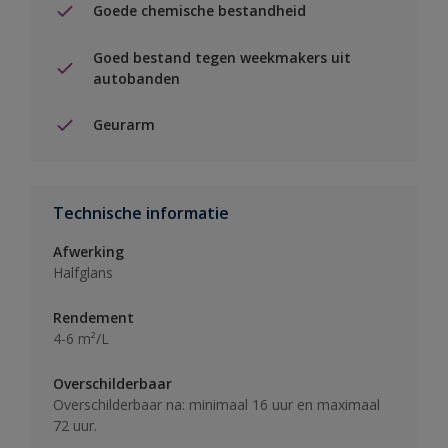
Goede chemische bestandheid
Goed bestand tegen weekmakers uit
autobanden
Geurarm
Technische informatie
Afwerking
Halfglans
Rendement
4-6 m²/L
Overschilderbaar
Overschilderbaar na: minimaal 16 uur en maximaal
72 uur.