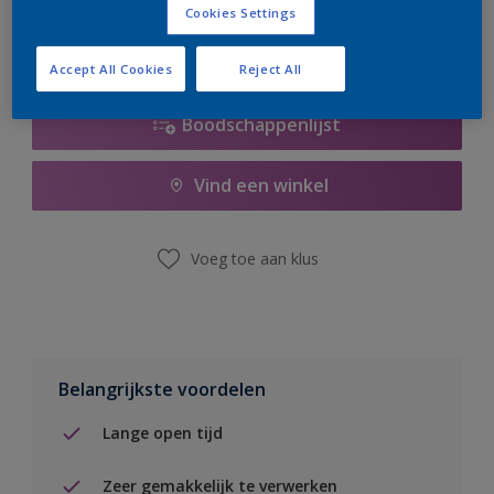
Cookies Settings
Accept All Cookies
Reject All
Boodschappenlijst
Vind een winkel
Voeg toe aan klus
Belangrijkste voordelen
Lange open tijd
Zeer gemakkelijk te verwerken