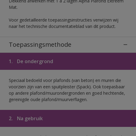
Dekkend afwerken met 1 à 2 lagen Alpha Plafond Extreem
Mat.
Voor gedetailleerde toepassingsinstructies verwijzen wij
naar het technische documentatieblad van dit product.
Toepassingsmethode
1.
De ondergrond
Speciaal bedoeld voor plafonds (van beton) en muren die
voorzien zijn van een spuitpleister (Spack). Ook toepasbaar
op andere plafond/muurondergronden en goed hechtende,
gereinigde oude plafond/muurverflagen.
2.
Na gebruik