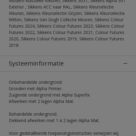
Modern Klassieke Kleuren, Sikkens 5051, Sikkens Alpha 501
Exterior , Sikkens ACC naar RAL, Sikkens Kleurselectie
Kleuren, Sikkens Kleurselectie Grijzen, Sikkens Kleurselectie
Witten, Sikkens Van Gogh Collectie kleuren, Sikkens Colour
Futures 2024, Sikkens Colour Futures 2023, Sikkens Colour
Futures 2022, Sikkens Colour Futures 2021, Colour Futures
2020, Sikkens Colour Futures 2019, Sikkens Colour Futures
2018
Systeeminformatie
Onbehandelde ondergrond.
Gronden met Alpha Primer.
Zuigende ondergrond met Alpha Superfix.
Afwerken met 2 lagen Alpha Mat.
Behandelde ondergrond.
Dekkend afwerken met 1 à 2 lagen Alpha Mat.
Voor gedetailleerde toepassingsinstructies verwijzen wij