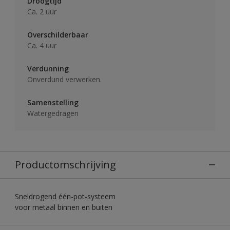
Droogtijd
Ca. 2 uur
Overschilderbaar
Ca. 4 uur
Verdunning
Onverdund verwerken.
Samenstelling
Watergedragen
Productomschrijving
Sneldrogend één-pot-systeem
voor metaal binnen en buiten