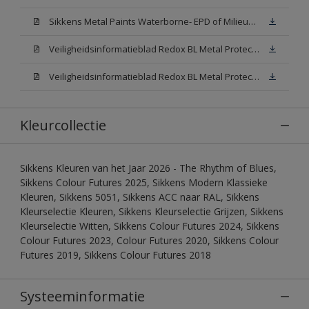
Sikkens Metal Paints Waterborne- EPD of Milieuproductverklaring
Veiligheidsinformatieblad Redox BL Metal Protect Satin N00 (MSDS)
Veiligheidsinformatieblad Redox BL Metal Protect Satin White W05 (MSDS)
Kleurcollectie
Sikkens Kleuren van het Jaar 2026 - The Rhythm of Blues,
Sikkens Colour Futures 2025, Sikkens Modern Klassieke
Kleuren, Sikkens 5051, Sikkens ACC naar RAL, Sikkens
Kleurselectie Kleuren, Sikkens Kleurselectie Grijzen, Sikkens
Kleurselectie Witten, Sikkens Colour Futures 2024, Sikkens
Colour Futures 2023, Colour Futures 2020, Sikkens Colour
Futures 2019, Sikkens Colour Futures 2018
Systeeminformatie