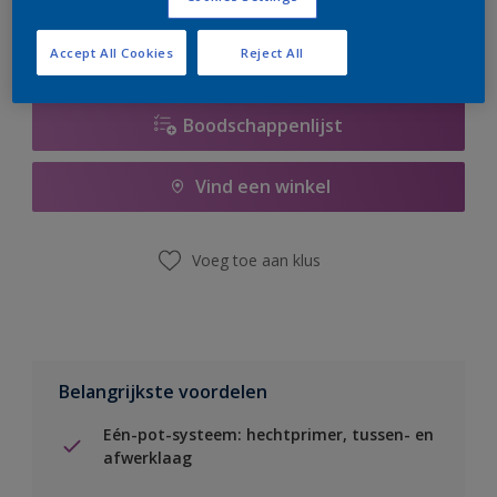
Accept All Cookies
Reject All
Boodschappenlijst
Vind een winkel
Voeg toe aan klus
Belangrijkste voordelen
Eén-pot-systeem: hechtprimer, tussen- en
afwerklaag