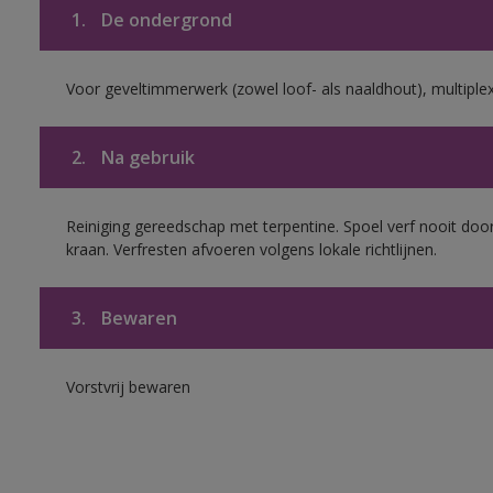
1.
De ondergrond
Voor geveltimmerwerk (zowel loof- als naaldhout), multiplex 
2.
Na gebruik
Reiniging gereedschap met terpentine. Spoel verf nooit door
kraan. Verfresten afvoeren volgens lokale richtlijnen.
3.
Bewaren
Vorstvrij bewaren