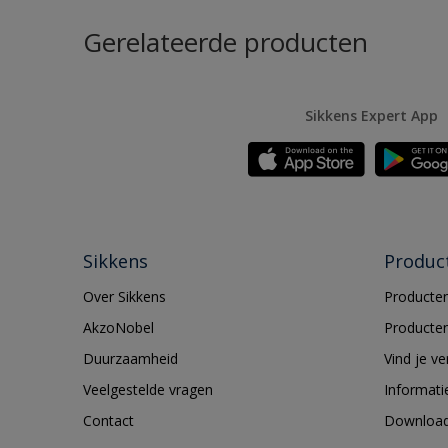
Gerelateerde producten
Sikkens Expert App
Sikkens
Produc
Over Sikkens
Producten
AkzoNobel
Producten
Duurzaamheid
Vind je v
Veelgestelde vragen
Informati
Contact
Downloa