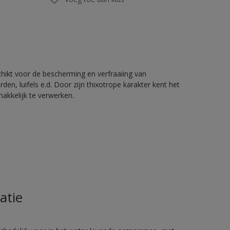
chikt voor de bescherming en verfraaiing van
en, luifels e.d. Door zijn thixotrope karakter kent het
akkelijk te verwerken.
atie