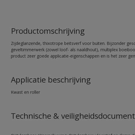
Productomschrijving
Zijdeglanzende, thixotrope beitsverf voor buiten. Bijzonder ges
geveltimmerwerk (zowel loof- als naaldhout), multiplex boeiboord
product zeer goede applicatie-eigenschappen en is het zeer gem
Applicatie beschrijving
Kwast en roller
Technische & veiligheidsdocument