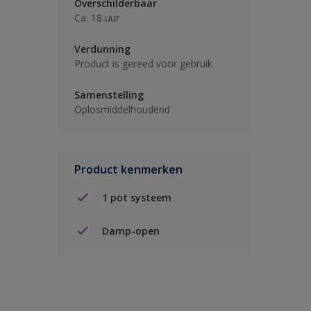
Overschilderbaar
Ca. 18 uur
Verdunning
Product is gereed voor gebruik
Samenstelling
Oplosmiddelhoudend
Product kenmerken
1 pot systeem
Damp-open