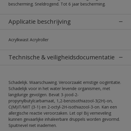
bescherming. Sneldrogend. Tot 6 jaar bescherming.
Applicatie beschrijving
Acrylkwast Acrylroller
Technische & veiligheidsdocumentatie
Schadelijk. Waarschuwing. Veroorzaakt ernstige oogirritatie.
Schadelijk voor in het water levende organismen, met
langdurige gevolgen. Bevat 3-jood-2-
propynylbutylcarbamaat, 1,2-benzisothiazool-3(2H)-on,
C(M)IT/MIT (3-1) en 2-octyl-2H-isothiazool-3-on. Kan een
allergische reactie veroorzaken. Let op! Bij verneveling
kunnen gevaarlijke inhaleerbare druppels worden gevormd.
Spuitnevel niet inademen.