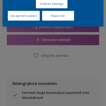
Cookies Settings
Accept All Cookies
Reject All
Boodschappenlijst
Vind een winkel
Voeg toe aan klus
Belangrijkste voordelen
Extreem hoge buitenduurzaamheid mét
kleurbehoud