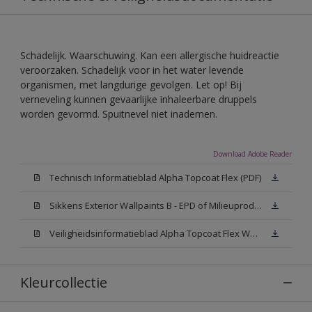
Schadelijk. Waarschuwing. Kan een allergische huidreactie
veroorzaken. Schadelijk voor in het water levende
organismen, met langdurige gevolgen. Let op! Bij
verneveling kunnen gevaarlijke inhaleerbare druppels
worden gevormd. Spuitnevel niet inademen.
Download Adobe Reader
Technisch Informatieblad Alpha Topcoat Flex (PDF)
Sikkens Exterior Wallpaints B - EPD of Milieuproductverklaring
Veiligheidsinformatieblad Alpha Topcoat Flex White W05 (MSDS)
Kleurcollectie