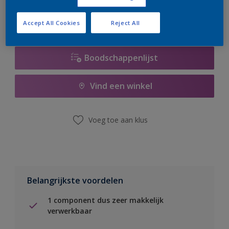
Accept All Cookies
Reject All
Boodschappenlijst
Vind een winkel
Voeg toe aan klus
Belangrijkste voordelen
1 component dus zeer makkelijk
verwerkbaar