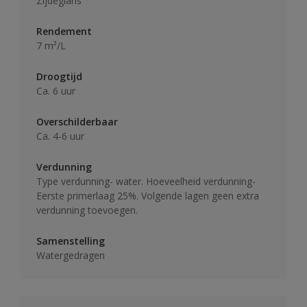
Zijdeglans
Rendement
7 m²/L
Droogtijd
Ca. 6 uur
Overschilderbaar
Ca. 4-6 uur
Verdunning
Type verdunning- water. Hoeveelheid verdunning-
Eerste primerlaag 25%. Volgende lagen geen extra
verdunning toevoegen.
Samenstelling
Watergedragen