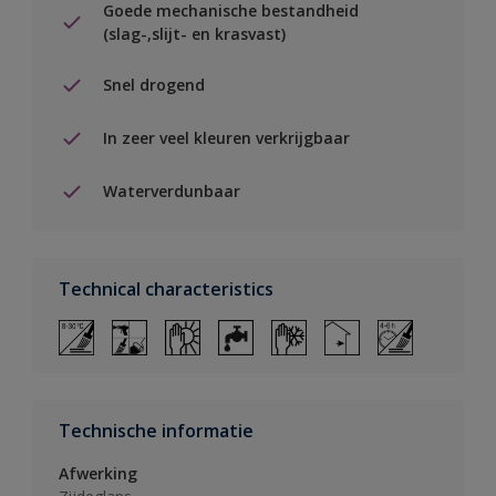
Goede mechanische bestandheid
(slag-,slijt- en krasvast)
Snel drogend
In zeer veel kleuren verkrijgbaar
Waterverdunbaar
Technical characteristics
Technische informatie
Afwerking