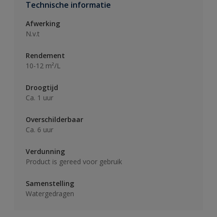
Technische informatie
Afwerking
N.v.t
Rendement
10-12 m²/L
Droogtijd
Ca. 1 uur
Overschilderbaar
Ca. 6 uur
Verdunning
Product is gereed voor gebruik
Samenstelling
Watergedragen