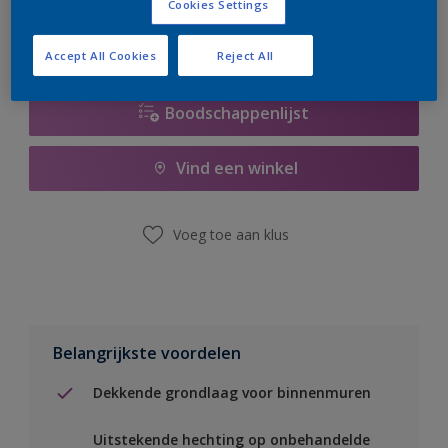
Cookies Settings
Accept All Cookies
Reject All
Boodschappenlijst
Vind een winkel
Voeg toe aan klus
Belangrijkste voordelen
Dekkende grondlaag voor binnenmuren
Uitstekende hechting op onbehandelde