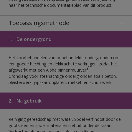
naar het technische documentatieblad van dit product.
Toepassingsmethode
1.
De ondergrond
Het voorbehandelen van onbehandelde ondergronden om
een goede hechting en dekkracht te verkrijgen, zodat het
afgewerkt met een Alpha binnenmuurverf.
Grondlaag voor steenachtige ondergronden zoals beton,
pleisterwerk, gipskartonplaten, metsel- en schuurwerk.
2.
Na gebruik
Reiniging gereedschap met water. Spoel verf nooit door de
gootsteen en spoel materialen niet uit onder de kraan.
Verfresten afvoeren volgens lokale richtlijnen.