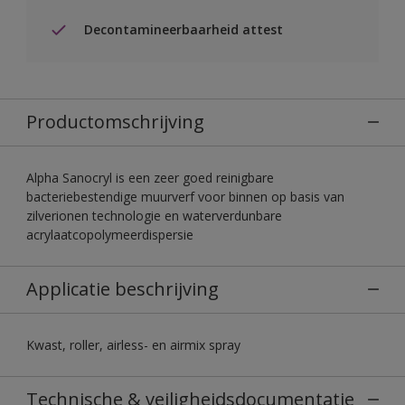
Decontamineerbaarheid attest
Productomschrijving
Alpha Sanocryl is een zeer goed reinigbare
bacteriebestendige muurverf voor binnen op basis van
zilverionen technologie en waterverdunbare
acrylaatcopolymeerdispersie
Applicatie beschrijving
Kwast, roller, airless- en airmix spray
Technische & veiligheidsdocumentatie