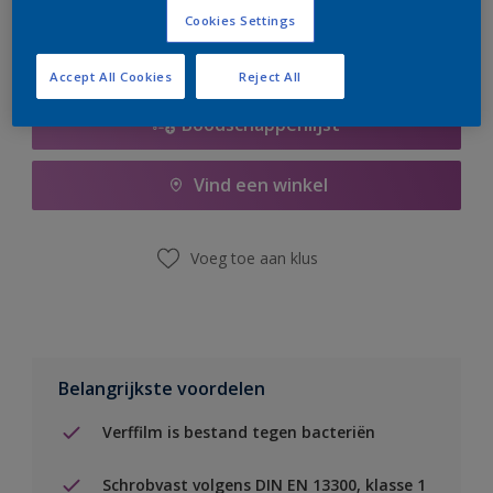
Cookies Settings
Accept All Cookies
Reject All
Boodschappenlijst
Vind een winkel
Voeg toe aan klus
Belangrijkste voordelen
Verffilm is bestand tegen bacteriën
Schrobvast volgens DIN EN 13300, klasse 1