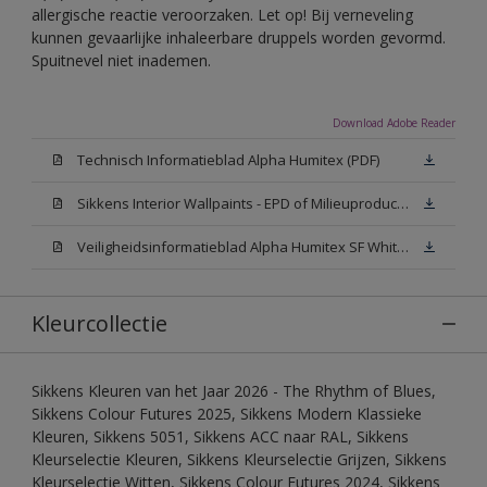
allergische reactie veroorzaken. Let op! Bij verneveling
kunnen gevaarlijke inhaleerbare druppels worden gevormd.
Spuitnevel niet inademen.
Download Adobe Reader
Technisch Informatieblad Alpha Humitex (PDF)
Sikkens Interior Wallpaints - EPD of Milieuproductverklaring
Veiligheidsinformatieblad Alpha Humitex SF White W05 (MSDS)
Kleurcollectie
Sikkens Kleuren van het Jaar 2026 - The Rhythm of Blues,
Sikkens Colour Futures 2025, Sikkens Modern Klassieke
Kleuren, Sikkens 5051, Sikkens ACC naar RAL, Sikkens
Kleurselectie Kleuren, Sikkens Kleurselectie Grijzen, Sikkens
Kleurselectie Witten, Sikkens Colour Futures 2024, Sikkens