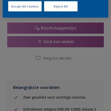
Accept All Cookies
Reject All
Boodschappenlijst
Vind een winkel
Voeg toe aan klus
Belangrijkste voordelen
Zeer geschikt voor vochtige ruimtes
Schrobvast volgens DIN EN 13300, klasse 2