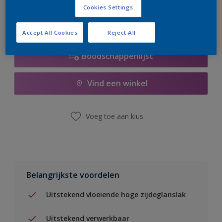
Cookies Settings
Accept All Cookies
Reject All
Boodschappenlijst
Vind een winkel
Voeg toe aan klus
Belangrijkste voordelen
Uitstekend vloeiende hoge zijdeglanslak
Uitstekend verwerkbaar