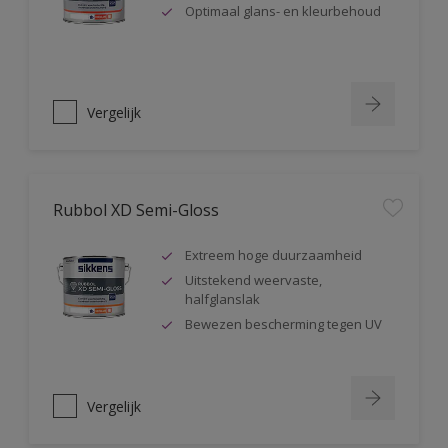
Optimaal glans- en kleurbehoud
Vergelijk
Rubbol XD Semi-Gloss
Extreem hoge duurzaamheid
Uitstekend weervaste,
halfglanslak
Bewezen bescherming tegen UV
Vergelijk