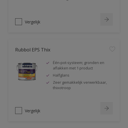
Vergelijk
Rubbol EPS Thix
Één-pot-systeem; gronden en
aflakken met 1 product
Halfglans
Zeer gemakkelijk verwerkbaar,
thixotroop
Vergelijk