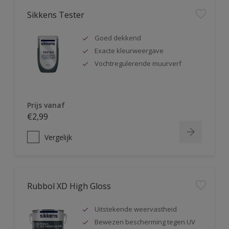
Sikkens Tester
Goed dekkend
Exacte kleurweergave
Vochtregulerende muurverf
Prijs vanaf
€2,99
Vergelijk
Rubbol XD High Gloss
Uitstekende weervastheid
Bewezen bescherming tegen UV