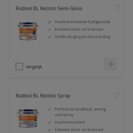
Rubbol BL Rezisto Semi-Gloss
Huidvetresistente halfglanslak
Extreem stoot- en krasvast
Snelle droging en doorharding
Vergelijk
Rubbol BL Rezisto Spray
Perfect verspuitbaar, weinig
overspray
Huidvetresistent
Extreem stoot- en krasvast