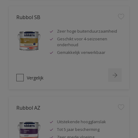
Rubbol SB
Zeer hoge buitenduurzaamheid
Geschikt voor 4-seizoenen
onderhoud
Gemakkelijk verwerkbaar
Vergelijk
Rubbol AZ
Uitstekende hoogglanslak
Tot 5 jaar bescherming
Zeer goede vloeiing