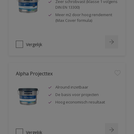
Zeer schrobvast (klasse 1 volgens
DIN EN 13300)
Meer m2 door hoog rendement
(Max Cover formula)
Vergelijk
Alpha Projecttex
Alround inzetbaar
De basis voor projecten
Hoog economisch resultaat
Vergelijk