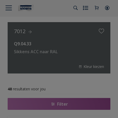
7012
Q9.04.33
Sikkens ACC naar RAL
Kleur kiezen
48
resultaten voor jou
Filter