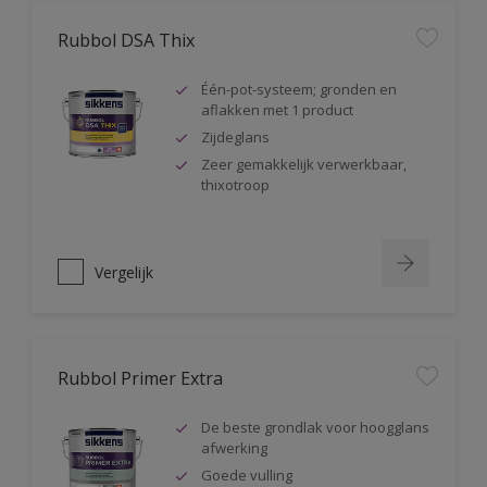
Rubbol DSA Thix
Één-pot-systeem; gronden en
aflakken met 1 product
Zijdeglans
Zeer gemakkelijk verwerkbaar,
thixotroop
Vergelijk
Rubbol Primer Extra
De beste grondlak voor hoogglans
afwerking
Goede vulling