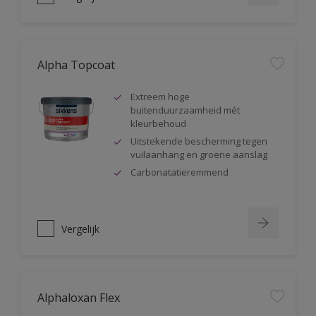
Alpha Topcoat
Extreem hoge
buitenduurzaamheid mét
kleurbehoud
Uitstekende bescherming tegen
vuilaanhang en groene aanslag
Carbonatatieremmend
Vergelijk
Alphaloxan Flex