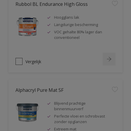
Rubbol BL Endurance High Gloss
Hoogglans lak
Langdurige bescherming
VOC gehalte 80% lager dan
conventioneel
Vergelijk
Alphacryl Pure Mat SF
Blijvend prachtige
binnenmuurverf
Perfecte vloei en schrobvast
zonder opglanzen
Extreem mat