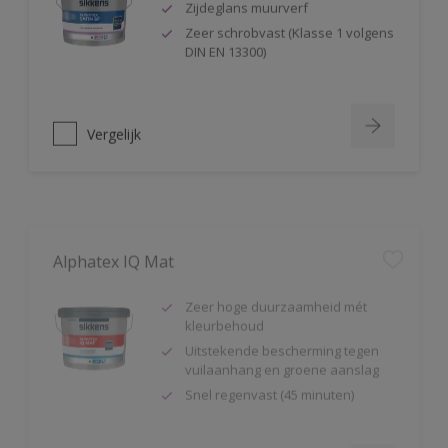
Zeer schrobvast (Klasse 1 volgens
DIN EN 13300)
Vergelijk
Alphatex IQ Mat
Zeer hoge duurzaamheid mét
kleurbehoud
Uitstekende bescherming tegen
vuilaanhang en groene aanslag
Snel regenvast (45 minuten)
Vergelijk