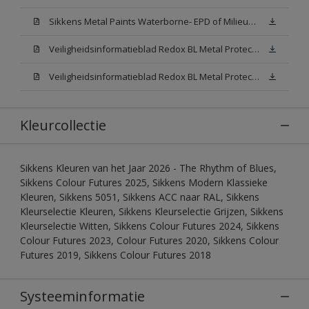
Sikkens Metal Paints Waterborne- EPD of Milieuproductverklaring
Veiligheidsinformatieblad Redox BL Metal Protect Satin N00 (MSDS)
Veiligheidsinformatieblad Redox BL Metal Protect Satin White W05 (MSDS)
Kleurcollectie
Sikkens Kleuren van het Jaar 2026 - The Rhythm of Blues,
Sikkens Colour Futures 2025, Sikkens Modern Klassieke
Kleuren, Sikkens 5051, Sikkens ACC naar RAL, Sikkens
Kleurselectie Kleuren, Sikkens Kleurselectie Grijzen, Sikkens
Kleurselectie Witten, Sikkens Colour Futures 2024, Sikkens
Colour Futures 2023, Colour Futures 2020, Sikkens Colour
Futures 2019, Sikkens Colour Futures 2018
Systeeminformatie