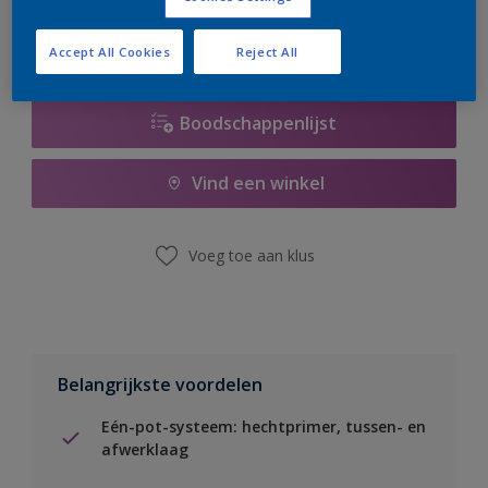
Accept All Cookies
Reject All
Boodschappenlijst
Vind een winkel
Voeg toe aan klus
Belangrijkste voordelen
Eén-pot-systeem: hechtprimer, tussen- en
afwerklaag