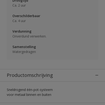
Droogtijd
Ca. 2 uur
Overschilderbaar
Ca. 4 uur
Verdunning
Onverdund verwerken.
Samenstelling
Watergedragen
Productomschrijving
Sneldrogend één-pot-systeem
voor metaal binnen en buiten