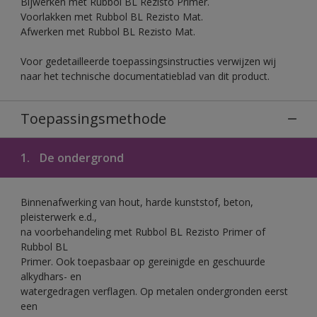
Bijwerken met Rubbol BL Rezisto Primer.
Voorlakken met Rubbol BL Rezisto Mat.
Afwerken met Rubbol BL Rezisto Mat.
Voor gedetailleerde toepassingsinstructies verwijzen wij
naar het technische documentatieblad van dit product.
Toepassingsmethode
1.
De ondergrond
Binnenafwerking van hout, harde kunststof, beton,
pleisterwerk e.d.,
na voorbehandeling met Rubbol BL Rezisto Primer of
Rubbol BL
Primer. Ook toepasbaar op gereinigde en geschuurde
alkydhars- en
watergedragen verflagen. Op metalen ondergronden eerst
een