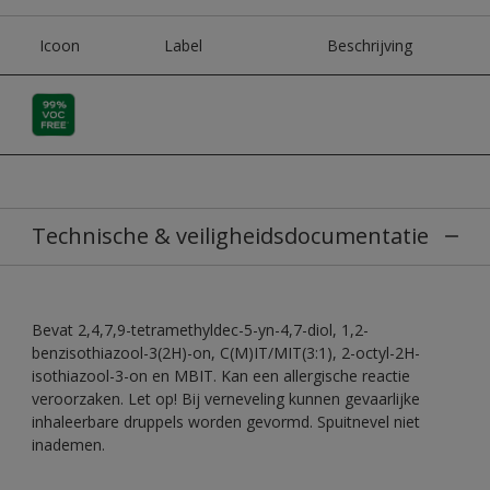
Icoon
Label
Beschrijving
Technische & veiligheidsdocumentatie
Bevat 2,4,7,9-tetramethyldec-5-yn-4,7-diol, 1,2-
benzisothiazool-3(2H)-on, C(M)IT/MIT(3:1), 2-octyl-2H-
isothiazool-3-on en MBIT. Kan een allergische reactie
veroorzaken. Let op! Bij verneveling kunnen gevaarlijke
inhaleerbare druppels worden gevormd. Spuitnevel niet
inademen.