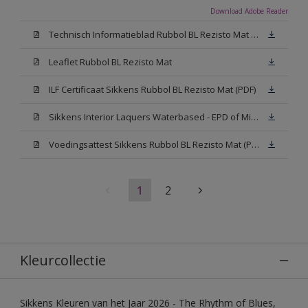
Download Adobe Reader
Technisch Informatieblad Rubbol BL Rezisto Mat (PDF)
Leaflet Rubbol BL Rezisto Mat
ILF Certificaat Sikkens Rubbol BL Rezisto Mat (PDF)
Sikkens Interior Laquers Waterbased - EPD of Milieuproductverklaring
Voedingsattest Sikkens Rubbol BL Rezisto Mat (PDF)
1
2
Kleurcollectie
Sikkens Kleuren van het Jaar 2026 - The Rhythm of Blues,