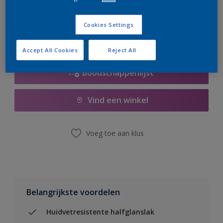
er hard aan om de voorraad aan te vullen.
Cookies Settings
Accept All Cookies
Reject All
Boodschappenlijst
Vind een winkel
Voeg toe aan klus
Belangrijkste voordelen
Huidvetresistente halfglanslak