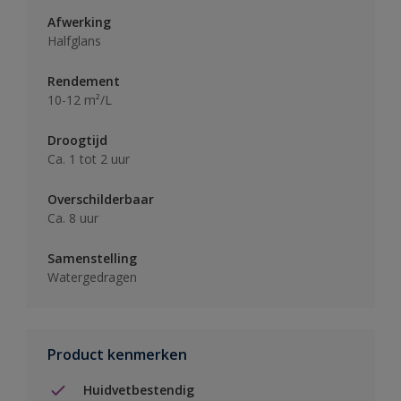
Afwerking
Halfglans
Rendement
10-12 m²/L
Droogtijd
Ca. 1 tot 2 uur
Overschilderbaar
Ca. 8 uur
Samenstelling
Watergedragen
Product kenmerken
Huidvetbestendig