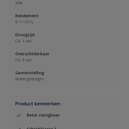
Mat
Rendement
9-11 m²/L
Droogtijd
Ca. 1 uur
Overschilderbaar
Ca. 6 uur
Samenstelling
Watergedragen
Product kenmerken
Beter reinigbaar
Schrobklasse 1