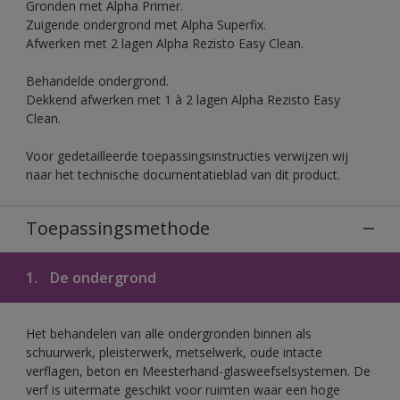
Gronden met Alpha Primer.
Zuigende ondergrond met Alpha Superfix.
Afwerken met 2 lagen Alpha Rezisto Easy Clean.
Behandelde ondergrond.
Dekkend afwerken met 1 à 2 lagen Alpha Rezisto Easy
Clean.
Voor gedetailleerde toepassingsinstructies verwijzen wij
naar het technische documentatieblad van dit product.
Toepassingsmethode
1.
De ondergrond
Het behandelen van alle ondergronden binnen als
schuurwerk, pleisterwerk, metselwerk, oude intacte
verflagen, beton en Meesterhand-glasweefselsystemen. De
verf is uitermate geschikt voor ruimten waar een hoge