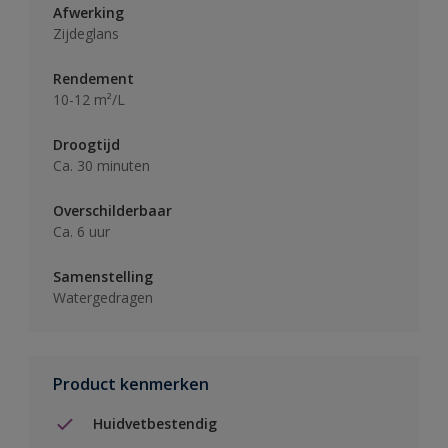
Afwerking
Zijdeglans
Rendement
10-12 m²/L
Droogtijd
Ca. 30 minuten
Overschilderbaar
Ca. 6 uur
Samenstelling
Watergedragen
Product kenmerken
Huidvetbestendig