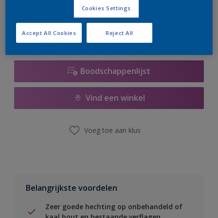
er hard aan om de voorraad aan te vullen.
Cookies Settings
Accept All Cookies
Reject All
Boodschappenlijst
Vind een winkel
Voeg toe aan klus
Belangrijkste voordelen
Zeer goede hechting op onbehandeld of
kaal hout en bestaande verflagen