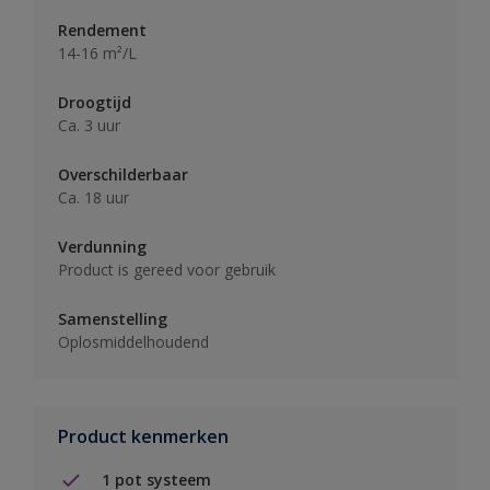
Rendement
14-16 m²/L
Droogtijd
Ca. 3 uur
Overschilderbaar
Ca. 18 uur
Verdunning
Product is gereed voor gebruik
Samenstelling
Oplosmiddelhoudend
Product kenmerken
1 pot systeem