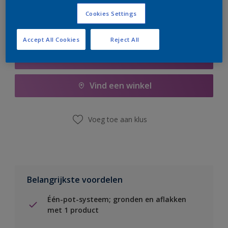
Cookies Settings
Accept All Cookies
Reject All
Boodschappenlijst
Vind een winkel
Voeg toe aan klus
Belangrijkste voordelen
Één-pot-systeem; gronden en aflakken
met 1 product