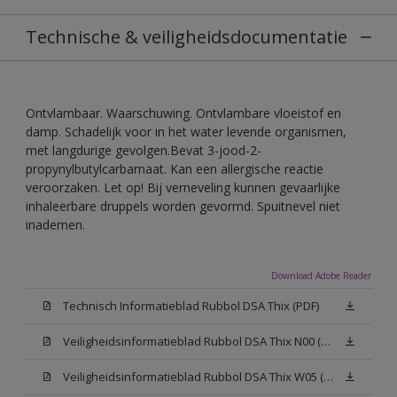
Technische & veiligheidsdocumentatie
Ontvlambaar. Waarschuwing. Ontvlambare vloeistof en
damp. Schadelijk voor in het water levende organismen,
met langdurige gevolgen.Bevat 3-jood-2-
propynylbutylcarbamaat. Kan een allergische reactie
veroorzaken. Let op! Bij verneveling kunnen gevaarlijke
inhaleerbare druppels worden gevormd. Spuitnevel niet
inademen.
Download Adobe Reader
Technisch Informatieblad Rubbol DSA Thix (PDF)
Veiligheidsinformatieblad Rubbol DSA Thix N00 (MSDS)
Veiligheidsinformatieblad Rubbol DSA Thix W05 (MSDS)