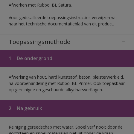
Afwerken met Rubbol BL Satura.
Voor gedetailleerde toepassingsinstructies verwijzen wij
naar het technische documentatieblad van dit product.
Toepassingsmethode
1.
De ondergrond
Afwerking van hout, hard kunststof, beton, pleisterwerk e.d,
na voorbehandeling met Rubbol BL Primer. Ook toepasbaar
op gereinigde en geschuurde alkydharsverflagen.
2.
Na gebruik
Reiniging gereedschap met water. Spoel verf nooit door de
gootsteen en spoel materialen niet uit onder de kraan.