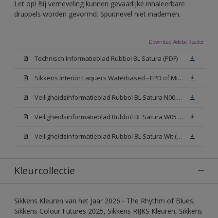
Let op! Bij verneveling kunnen gevaarlijke inhaleerbare
druppels worden gevormd. Spuitnevel niet inademen.
Download Adobe Reader
Technisch Informatieblad Rubbol BL Satura (PDF)
Sikkens Interior Laquers Waterbased - EPD of Milieuproductverklaring
Veiligheidsinformatieblad Rubbol BL Satura N00 (MSDS)
Veiligheidsinformatieblad Rubbol BL Satura W05 (MSDS)
Veiligheidsinformatieblad Rubbol BL Satura Wit (MSDS)
Kleurcollectie
Sikkens Kleuren van het Jaar 2026 - The Rhythm of Blues,
Sikkens Colour Futures 2025, Sikkens RIJKS Kleuren, Sikkens