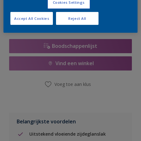
Cookies Settings
er hard aan om de voorraad aan te vullen.
Accept All Cookies
Reject All
Boodschappenlijst
Vind een winkel
Voeg toe aan klus
Belangrijkste voordelen
Uitstekend vloeiende zijdeglanslak