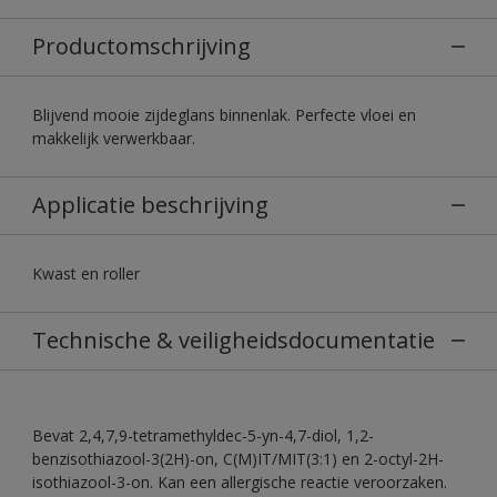
Productomschrijving
Blijvend mooie zijdeglans binnenlak. Perfecte vloei en
makkelijk verwerkbaar.
Applicatie beschrijving
Kwast en roller
Technische & veiligheidsdocumentatie
Bevat 2,4,7,9-tetramethyldec-5-yn-4,7-diol, 1,2-
benzisothiazool-3(2H)-on, C(M)IT/MIT(3:1) en 2-octyl-2H-
isothiazool-3-on. Kan een allergische reactie veroorzaken.