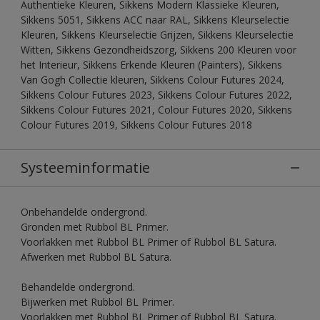
Authentieke Kleuren, Sikkens Modern Klassieke Kleuren,
Sikkens 5051, Sikkens ACC naar RAL, Sikkens Kleurselectie
Kleuren, Sikkens Kleurselectie Grijzen, Sikkens Kleurselectie
Witten, Sikkens Gezondheidszorg, Sikkens 200 Kleuren voor
het Interieur, Sikkens Erkende Kleuren (Painters), Sikkens
Van Gogh Collectie kleuren, Sikkens Colour Futures 2024,
Sikkens Colour Futures 2023, Sikkens Colour Futures 2022,
Sikkens Colour Futures 2021, Colour Futures 2020, Sikkens
Colour Futures 2019, Sikkens Colour Futures 2018
Systeeminformatie
Onbehandelde ondergrond.
Gronden met Rubbol BL Primer.
Voorlakken met Rubbol BL Primer of Rubbol BL Satura.
Afwerken met Rubbol BL Satura.
Behandelde ondergrond.
Bijwerken met Rubbol BL Primer.
Voorlakken met Rubbol BL Primer of Rubbol BL Satura.