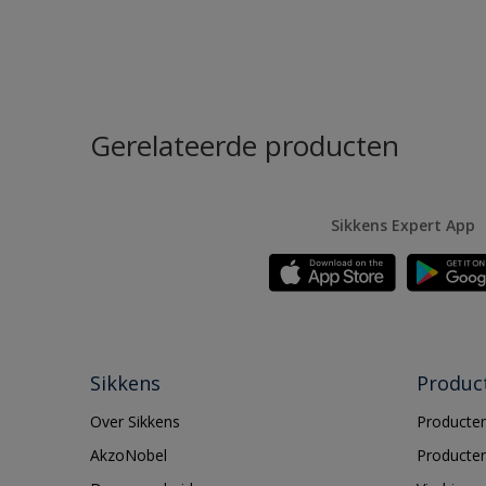
Gerelateerde producten
Sikkens Expert App
Sikkens
Produc
Over Sikkens
Producten
AkzoNobel
Producten