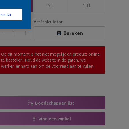
1 L
5 L
10 L
ect All
antal
Verfcalculator
Bereken
Op dit moment is het niet mogelijk dit product online
te bestellen. Houd de website in de gaten, we
werken er hard aan om de voorraad aan te vullen.
Boodschappenlijst
Vind een winkel