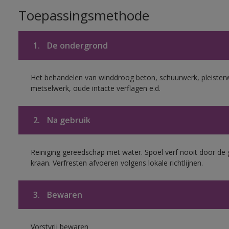
Toepassingsmethode
1.
De ondergrond
Het behandelen van winddroog beton, schuurwerk, pleister
metselwerk, oude intacte verflagen e.d.
2.
Na gebruik
Reiniging gereedschap met water. Spoel verf nooit door de 
kraan. Verfresten afvoeren volgens lokale richtlijnen.
3.
Bewaren
Vorstvrij bewaren