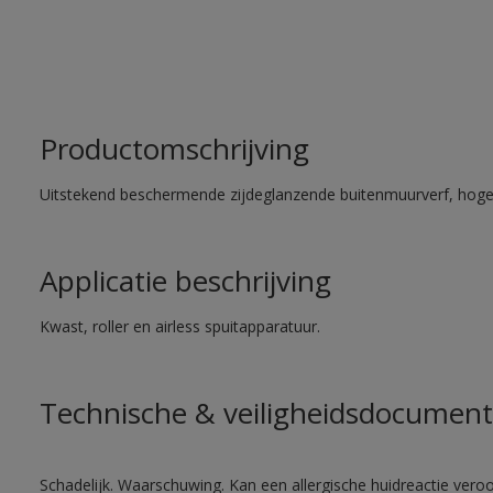
Productomschrijving
Uitstekend beschermende zijdeglanzende buitenmuurverf, hoge
Applicatie beschrijving
Kwast, roller en airless spuitapparatuur.
Technische & veiligheidsdocument
Schadelijk. Waarschuwing. Kan een allergische huidreactie veroo