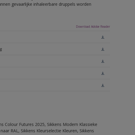
unnen gevaarlijke inhaleerbare druppels worden
Download Adobe Reader
g
ens Colour Futures 2025, Sikkens Modern Klassieke
 naar RAL, Sikkens Kleurselectie Kleuren, Sikkens