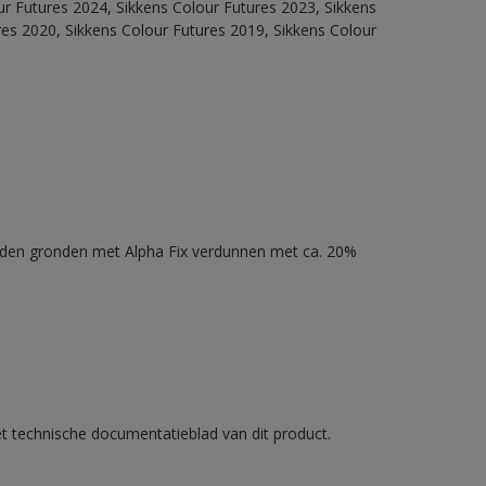
our Futures 2024, Sikkens Colour Futures 2023, Sikkens
res 2020, Sikkens Colour Futures 2019, Sikkens Colour
nden gronden met Alpha Fix verdunnen met ca. 20%
et technische documentatieblad van dit product.