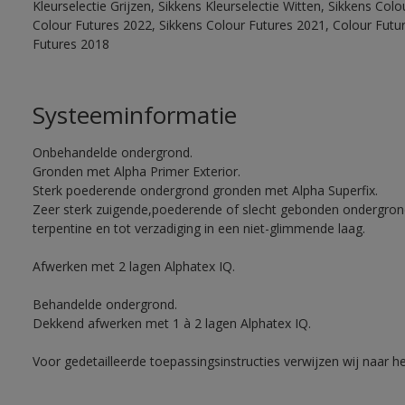
Kleurselectie Grijzen, Sikkens Kleurselectie Witten, Sikkens Col
Colour Futures 2022, Sikkens Colour Futures 2021, Colour Futu
Futures 2018
Systeeminformatie
Onbehandelde ondergrond.
Gronden met Alpha Primer Exterior.
Sterk poederende ondergrond gronden met Alpha Superfix.
Zeer sterk zuigende,poederende of slecht gebonden ondergro
terpentine en tot verzadiging in een niet-glimmende laag.
Afwerken met 2 lagen Alphatex IQ.
Behandelde ondergrond.
Dekkend afwerken met 1 à 2 lagen Alphatex IQ.
Voor gedetailleerde toepassingsinstructies verwijzen wij naar h