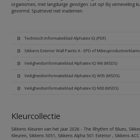
organismen, met langdurige gevolgen. Let op! Bij verneveling k
gevormd. Spuitnevel niet inademen.
Technisch Informatieblad Alphatex IQ (PDF)
Sikkens Exterior Wall Paints A - EPD of Milieuproductverklarin
Veiligheidsinformatieblad Alphatex IQ Wit (MSDS)
Veiligheidsinformatieblad Alphatex IQ W05 (MSDS)
Veiligheidsinformatieblad Alphatex IQ N00 (MSDS)
Kleurcollectie
Sikkens Kleuren van het Jaar 2026 - The Rhythm of Blues, Sikk
Kleuren, Sikkens 5051, Sikkens Alpha 501 Exterior , Sikkens ACC