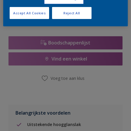
er hard aan om de voorraad aan te vullen.
Accept All Cookies
Reject All
Boodschappenlijst
Vind een winkel
Voeg toe aan klus
Belangrijkste voordelen
Uitstekende hoogglanslak