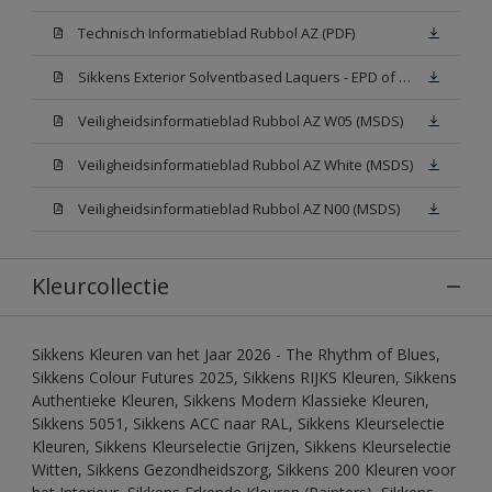
Technisch Informatieblad Rubbol AZ (PDF)
Sikkens Exterior Solventbased Laquers - EPD of Milieuproductverklaring
Veiligheidsinformatieblad Rubbol AZ W05 (MSDS)
Veiligheidsinformatieblad Rubbol AZ White (MSDS)
Veiligheidsinformatieblad Rubbol AZ N00 (MSDS)
Kleurcollectie
Sikkens Kleuren van het Jaar 2026 - The Rhythm of Blues,
Sikkens Colour Futures 2025, Sikkens RIJKS Kleuren, Sikkens
Authentieke Kleuren, Sikkens Modern Klassieke Kleuren,
Sikkens 5051, Sikkens ACC naar RAL, Sikkens Kleurselectie
Kleuren, Sikkens Kleurselectie Grijzen, Sikkens Kleurselectie
Witten, Sikkens Gezondheidszorg, Sikkens 200 Kleuren voor