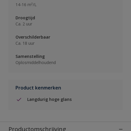
14-16 m²/L
Droogtijd
Ca. 2 uur
Overschilderbaar
Ca. 18 uur
Samenstelling
Oplosmiddelhoudend
Product kenmerken
Langdurig hoge glans
Productomschrijving