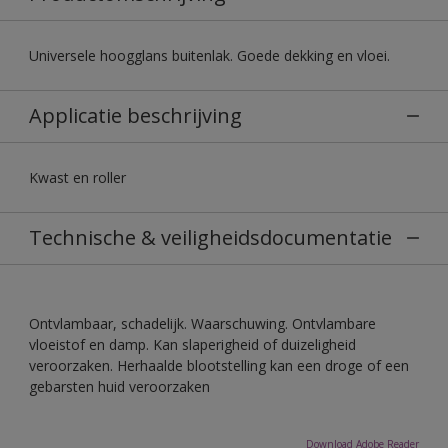
Universele hoogglans buitenlak. Goede dekking en vloei.
Applicatie beschrijving
Kwast en roller
Technische & veiligheidsdocumentatie
Ontvlambaar, schadelijk. Waarschuwing. Ontvlambare
vloeistof en damp. Kan slaperigheid of duizeligheid
veroorzaken. Herhaalde blootstelling kan een droge of een
gebarsten huid veroorzaken
Download Adobe Reader