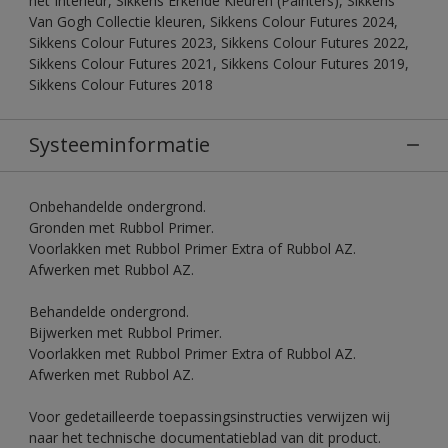
het Interieur, Sikkens Erkende Kleuren (Painters), Sikkens
Van Gogh Collectie kleuren, Sikkens Colour Futures 2024,
Sikkens Colour Futures 2023, Sikkens Colour Futures 2022,
Sikkens Colour Futures 2021, Sikkens Colour Futures 2019,
Sikkens Colour Futures 2018
Systeeminformatie
Onbehandelde ondergrond.
Gronden met Rubbol Primer.
Voorlakken met Rubbol Primer Extra of Rubbol AZ.
Afwerken met Rubbol AZ.
Behandelde ondergrond.
Bijwerken met Rubbol Primer.
Voorlakken met Rubbol Primer Extra of Rubbol AZ.
Afwerken met Rubbol AZ.
Voor gedetailleerde toepassingsinstructies verwijzen wij
naar het technische documentatieblad van dit product.